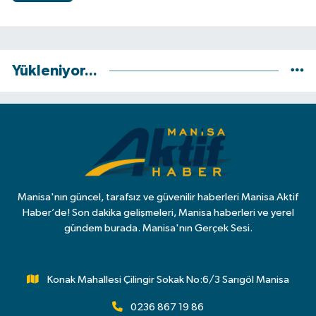
Yükleniyor...
Manisa'nın güncel, tarafsız ve güvenilir haberleri Manisa Aktif
Haber’de! Son dakika gelişmeleri, Manisa haberleri ve yerel
gündem burada. Manisa'nın Gerçek Sesi.
Konak Mahallesi Çilingir Sokak No:6/3 Sarıgöl Manisa
0236 867 19 86