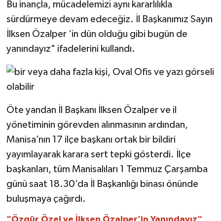
Bu inançla, mücadelemizi aynı kararlılıkla
sürdürmeye devam edeceğiz. İl Başkanımız Sayın
İlksen Özalper ‘in dün olduğu gibi bugün de
yanındayız" ifadelerini kullandı.
Öte yandan İl Başkanı İlksen Özalper ve il
yönetiminin görevden alınmasının ardından,
Manisa’nın 17 ilçe başkanı ortak bir bildiri
yayımlayarak karara sert tepki gösterdi. İlçe
başkanları, tüm Manisalıları 1 Temmuz Çarşamba
günü saat 18.30’da İl Başkanlığı binası önünde
buluşmaya çağırdı.
"Özgür Özel ve İlksen Özalper’in Yanındayız"