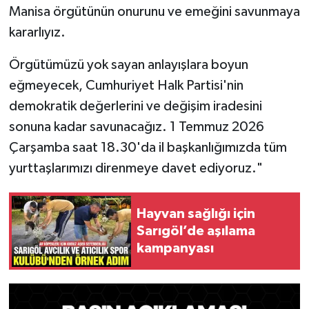
Manisa örgütünün onurunu ve emeğini savunmaya
kararlıyız.
Örgütümüzü yok sayan anlayışlara boyun
eğmeyecek, Cumhuriyet Halk Partisi'nin
demokratik değerlerini ve değişim iradesini
sonuna kadar savunacağız. 1 Temmuz 2026
Çarşamba saat 18.30'da il başkanlığımızda tüm
yurttaşlarımızı direnmeye davet ediyoruz."
Hayvan sağlığı için
Sarıgöl’de aşılama
kampanyası