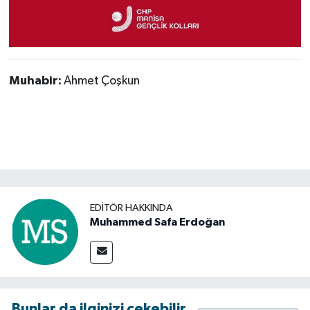
Muhabir:
Ahmet Çoşkun
EDITÖR HAKKINDA
Muhammed Safa Erdoğan
Bunlar da ilginizi çekebilir