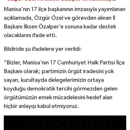
Manisa'nın 17 ilçe başkanının imzasıyla yayımlanan
açıklamada, Özgür Özel ve görevden alınan İl
Başkanı İlksen Özalper’e sonuna kadar destek
olacaklarını ifade etti.
Bildiride şu ifadelere yer verildi:
"Bizler, Manisa'nın 17 Cumhuriyet Halk Partisi İlçe
Başkanı olarak; partimizin örgüt iradesini yok
sayan, kurultayda delegelerimizin ortaya
koyduğu demokratik tercihi görmezden gelen
örgütümüzün emek mücadelesini hedef alan
hiçbir anlayışı kabul etmiyoruz.