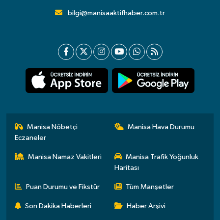
bilgi@manisaaktifhaber.com.tr
Manisa Nöbetçi
Manisa Hava Durumu
Eczaneler
Manisa Namaz Vakitleri
Manisa Trafik Yoğunluk
Haritası
Puan Durumu ve Fikstür
Tüm Manşetler
Son Dakika Haberleri
Haber Arşivi