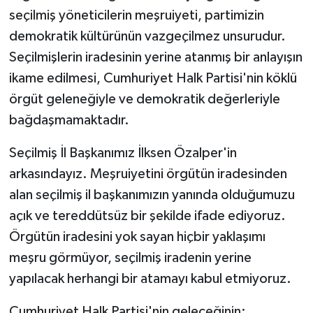
seçilmiş yöneticilerin meşruiyeti, partimizin
demokratik kültürünün vazgeçilmez unsurudur.
Seçilmişlerin iradesinin yerine atanmış bir anlayışın
ikame edilmesi, Cumhuriyet Halk Partisi'nin köklü
örgüt geleneğiyle ve demokratik değerleriyle
bağdaşmamaktadır.
Seçilmiş İl Başkanımız İlksen Özalper'in
arkasındayız. Meşruiyetini örgütün iradesinden
alan seçilmiş il başkanımızın yanında olduğumuzu
açık ve tereddütsüz bir şekilde ifade ediyoruz.
Örgütün iradesini yok sayan hiçbir yaklaşımı
meşru görmüyor, seçilmiş iradenin yerine
yapılacak herhangi bir atamayı kabul etmiyoruz.
Cumhuriyet Halk Partisi'nin geleceğinin;