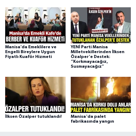
Manisa’da Emeklilere ve
YENİ Parti Manisa
Engelli Bireylere Uygun
Milletvekillerinden İlksen
Fiyatlı Kuaför Hizmeti
Özalper'e Destek:
“Korkmayacağız,
Susmayacağız”
İlksen Özalper tutuklandı!
Manisa'da palet
fabrikasında yangın