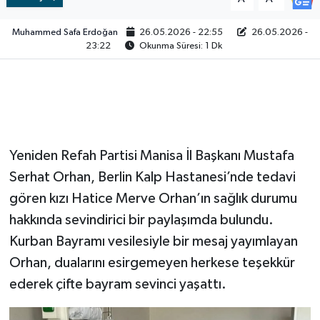
Video
Muhammed Safa Erdoğan
26.05.2026 - 22:55
26.05.2026 -
23:22
Okunma Süresi: 1 Dk
Yeniden Refah Partisi Manisa İl Başkanı Mustafa
Serhat Orhan, Berlin Kalp Hastanesi’nde tedavi
gören kızı Hatice Merve Orhan’ın sağlık durumu
hakkında sevindirici bir paylaşımda bulundu.
Kurban Bayramı vesilesiyle bir mesaj yayımlayan
Orhan, dualarını esirgemeyen herkese teşekkür
ederek çifte bayram sevinci yaşattı.