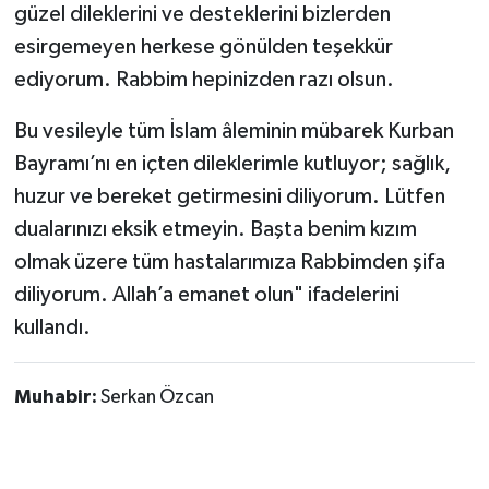
güzel dileklerini ve desteklerini bizlerden
esirgemeyen herkese gönülden teşekkür
ediyorum. Rabbim hepinizden razı olsun.
Bu vesileyle tüm İslam âleminin mübarek Kurban
Bayramı’nı en içten dileklerimle kutluyor; sağlık,
huzur ve bereket getirmesini diliyorum. Lütfen
dualarınızı eksik etmeyin. Başta benim kızım
olmak üzere tüm hastalarımıza Rabbimden şifa
diliyorum. Allah’a emanet olun" ifadelerini
kullandı.
Muhabir:
Serkan Özcan