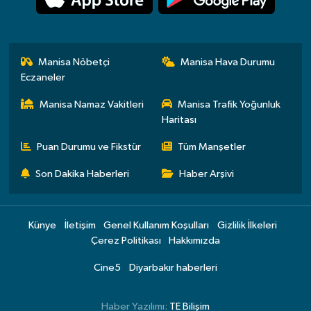
Manisa Nöbetçi
Manisa Hava Durumu
Eczaneler
Manisa Namaz Vakitleri
Manisa Trafik Yoğunluk
Haritası
Puan Durumu ve Fikstür
Tüm Manşetler
Son Dakika Haberleri
Haber Arşivi
Künye
İletişim
Genel Kullanım Koşulları
Gizlilik İlkeleri
Çerez Politikası
Hakkımızda
Cine5
Diyarbakır haberleri
Haber Yazılımı:
TE Bilişim