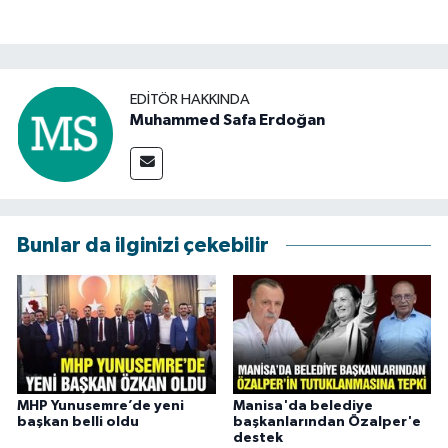
EDITÖR HAKKINDA
Muhammed Safa Erdoğan
Bunlar da ilginizi çekebilir
MHP Yunusemre’de yeni
Manisa'da belediye
başkan belli oldu
başkanlarından Özalper'e
destek