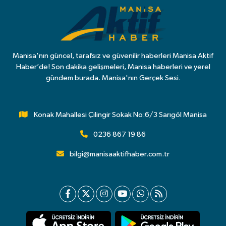
Manisa'nın güncel, tarafsız ve güvenilir haberleri Manisa Aktif
Haber’de! Son dakika gelişmeleri, Manisa haberleri ve yerel
gündem burada. Manisa'nın Gerçek Sesi.
Konak Mahallesi Çilingir Sokak No:6/3 Sarıgöl Manisa
0236 867 19 86
bilgi@manisaaktifhaber.com.tr