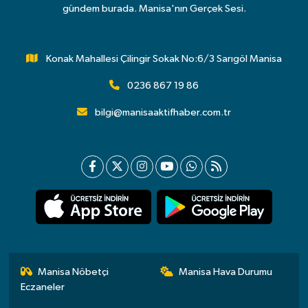
gündem burada. Manisa'nın Gerçek Sesi.
Konak Mahallesi Çilingir Sokak No:6/3 Sarıgöl Manisa
0236 867 19 86
bilgi@manisaaktifhaber.com.tr
Manisa Nöbetçi
Manisa Hava Durumu
Eczaneler