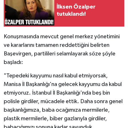
İlksen Özalper
tutuklandı!
Konuşmasında mevcut genel merkez yönetimini
ve kararlarını tamamen reddettiğini belirten
Başevirgen, partilileri selamlayarak söze şöyle
başladı:
"Tepedeki kayyumu nasıl kabul etmiyorsak,
Manisa İl Başkanlığı'na gelecek kayyumu da kabul
etmiyoruz. İstanbul İl Başkanlığı'nda beş bin
polisle girdiler, mücadele ettik. Daha sonra genel
başkanlığımıza, baba ocağımıza mermilerle,
plastik mermilerle, biber gazlarıyla girdiler,
babacığımızı sonuna kadar savunduk.