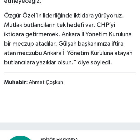
etmeyeceğiz.
Özgür Özel’in liderliğinde iktidara yürüyoruz.
Mutlak butlancıların tek hedefi var. CHP’yi
iktidara getirmemek. Ankara İl Yönetim Kuruluna
bir meczup atadılar. Gülşah başkanımıza iftira
atan meczubu Ankara İl Yönetim Kuruluna atayan
butlancılara yazıklar olsun.” diye söyledi.
Muhabir:
Ahmet Çoşkun
EDITÖR HAKKINDA