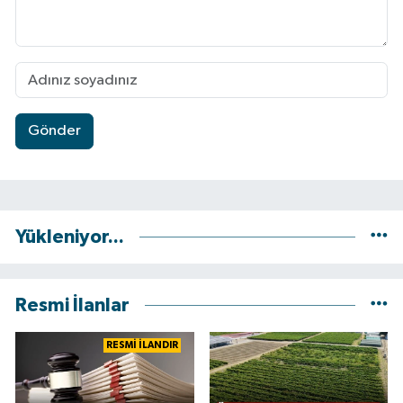
Gönder
Yükleniyor...
Resmi İlanlar
RESMİ İLANDIR