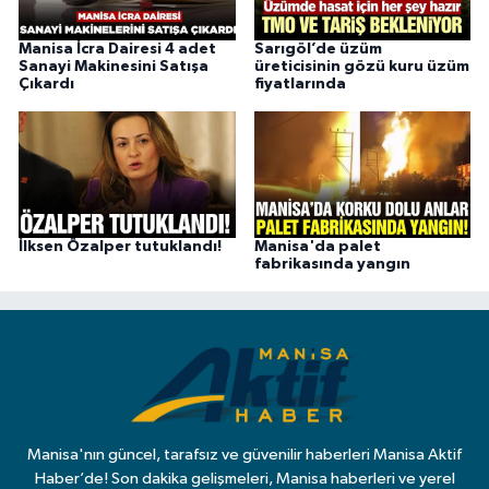
Manisa İcra Dairesi 4 adet
Sarıgöl’de üzüm
Sanayi Makinesini Satışa
üreticisinin gözü kuru üzüm
Çıkardı
fiyatlarında
İlksen Özalper tutuklandı!
Manisa'da palet
fabrikasında yangın
Manisa'nın güncel, tarafsız ve güvenilir haberleri Manisa Aktif
Haber’de! Son dakika gelişmeleri, Manisa haberleri ve yerel