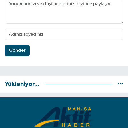
Gönder
Yükleniyor...