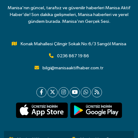
Manisa'nın güncel, tarafsız ve güvenilir haberleri Manisa Aktif
Haber’de! Son dakika gelişmeleri, Manisa haberleri ve yerel
gündem burada. Manisa'nın Gerçek Sesi.
Konak Mahallesi Çilingir Sokak No:6/3 Sarıgöl Manisa
0236 867 19 86
bilgi@manisaaktifhaber.com.tr