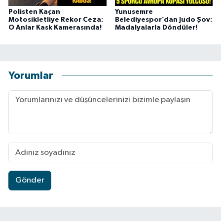
Polisten Kaçan
Yunusemre
Motosikletliye Rekor Ceza:
Belediyespor’dan Judo Şov:
O Anlar Kask Kamerasında!
Madalyalarla Döndüler!
Yorumlar
Gönder