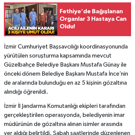
Fethiye'de Bağışlanan
Video
Organlar 3 Hastaya Can
Oldu!
İzmir Cumhuriyet Başsavcılığı koordinasyonunda
yürütülen soruşturma kapsamında mevcut
Güzelbahçe Belediye Başkanı Mustafa Günay ile
önceki dönem Belediye Başkanı Mustafa İnce’nin
de aralarında bulunduğu en az 5 kişinin gözaltına
alındığı öğrenildi.
İzmir İl Jandarma Komutanlığı ekipleri tarafından
gerçekleştirilen operasyonda, belediyenin imar
müdürünün de gözaltına alınan isimler arasında
yer aldığı belirtildi. Sabah saatlerinde düzenlenen