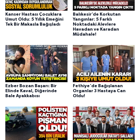
Kanser Hastası Çocuklara
Balıkesir’de Korkutan
Umut Oldu: 5 Yıllık Emeğini
Yangınlar: 5 Farklı
Tek Bir Makasla Bağışladı
Noktadaki Alevlere
Havadan ve Karadan
Müdahale!
Ezber Bozan Başarı: Bir
Fethiye'de Bağışlanan
Elinde Kaval, Diğerinde
Organlar 3 Hastaya Can
Bale Ayakkabısı
Oldu!