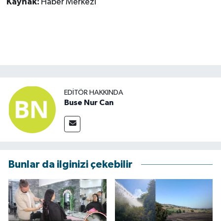
Kaynak:
Haber Merkezi
EDITÖR HAKKINDA
Buse Nur Can
Bunlar da ilginizi çekebilir