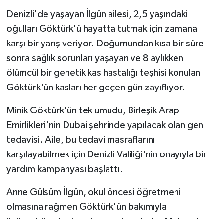
Denizli'de yaşayan İlgün ailesi, 2,5 yaşındaki
Video
oğulları Göktürk'ü hayatta tutmak için zamana
karşı bir yarış veriyor. Doğumundan kısa bir süre
sonra sağlık sorunları yaşayan ve 8 aylıkken
ölümcül bir genetik kas hastalığı teşhisi konulan
Göktürk'ün kasları her geçen gün zayıflıyor.
Minik Göktürk'ün tek umudu, Birleşik Arap
Emirlikleri'nin Dubai şehrinde yapılacak olan gen
tedavisi. Aile, bu tedavi masraflarını
karşılayabilmek için Denizli Valiliği'nin onayıyla bir
yardım kampanyası başlattı.
Anne Gülsüm İlgün, okul öncesi öğretmeni
olmasına rağmen Göktürk'ün bakımıyla