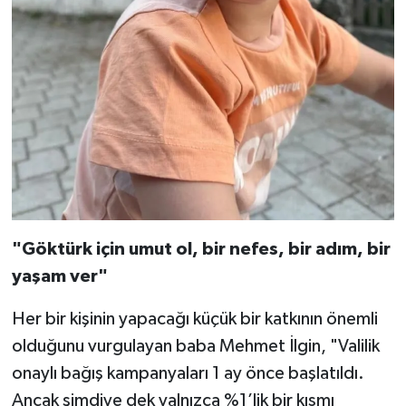
"Göktürk için umut ol, bir nefes, bir adım, bir
yaşam ver"
Her bir kişinin yapacağı küçük bir katkının önemli
olduğunu vurgulayan baba Mehmet İlgin, "Valilik
onaylı bağış kampanyaları 1 ay önce başlatıldı.
Ancak şimdiye dek yalnızca %1’lik bir kısmı