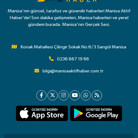
Manisa'nın güncel, tarafsız ve güvenilir haberleri Manisa Aktif
Haber’de! Son dakika gelişmeleri, Manisa haberleri ve yerel
gündem burada. Manisa'nın Gerçek Sesi.
Konak Mahallesi Çilingir Sokak No:6/3 Sarıgöl Manisa
0236 867 19 86
bilgi@manisaaktifhaber.com.tr