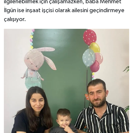
ilgilenebilmek için çalışamazken, baba Mehmet
İlgün ise inşaat işçisi olarak ailesini geçindirmeye
çalışıyor.