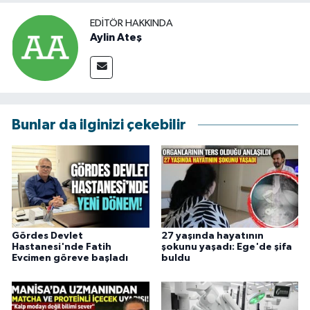
EDITÖR HAKKINDA
Aylin Ateş
Bunlar da ilginizi çekebilir
Gördes Devlet
27 yaşında hayatının
Hastanesi'nde Fatih
şokunu yaşadı: Ege'de şifa
Evcimen göreve başladı
buldu