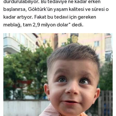
durdurulabiliyor. Bu tedaviye ne kadar erken
başlanırsa, Göktürk’ün yaşam kalitesi ve süresi o
kadar artıyor. Fakat bu tedavi için gereken
meblağ, tam 2,9 milyon dolar" dedi.