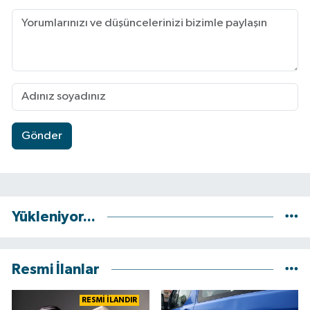
Gönder
Yükleniyor...
Resmi İlanlar
RESMİ İLANDIR