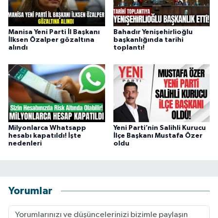
Manisa Yeni Parti İl Başkanı
Bahadır Yenişehirlioğlu
İlksen Özalper gözaltına
başkanlığında tarihi
alındı
toplantı!
Milyonlarca Whatsapp
Yeni Parti’nin Salihli Kurucu
hesabı kapatıldı! İşte
İlçe Başkanı Mustafa Özer
nedenleri
oldu
Yorumlar