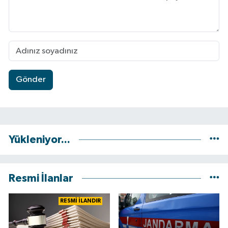
Gönder
Yükleniyor...
Resmi İlanlar
RESMİ İLANDIR