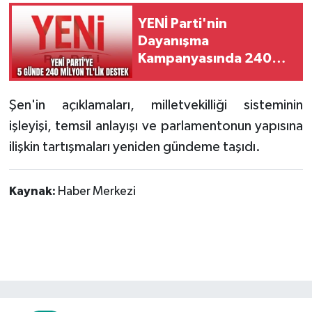
YENİ Parti'nin
Dayanışma
Kampanyasında 240
Milyon TL destek
Şen'in açıklamaları, milletvekilliği sisteminin
işleyişi, temsil anlayışı ve parlamentonun yapısına
ilişkin tartışmaları yeniden gündeme taşıdı.
Kaynak:
Haber Merkezi