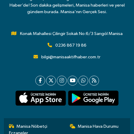
Haber’de! Son dakika gelişmeleri, Manisa haberleri ve yerel
gündem burada. Manisa'nın Gerçek Sesi.
Konak Mahallesi Çilingir Sokak No:6/3 Sarıgöl Manisa
0236 867 19 86
bilgi@manisaaktifhaber.com.tr
Manisa Nöbetçi
Manisa Hava Durumu
Eczaneler