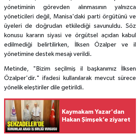
yönetiminin görevden alınmasının yalnızca
yöneticileri değil, Manisa'daki parti örgütünü ve
üyeleri de doğrudan etkilediği savunuldu. Söz
konusu kararın siyasi ve örgütsel açıdan kabul
edilmediği belirtilirken, İlksen Özalper ve il
yönetimine destek mesajı verildi.
Metinde, "Bizim seçilmiş il başkanımız İlksen
Özalper'dir." ifadesi kullanılarak mevcut sürece
yönelik eleştiriler dile getirildi.
Kaymakam Yazar'dan
Hakan Şimşek’e ziyaret