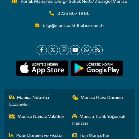
Konak Mahallesi Çilingir Sokak No:6/3 Sarıgöl Manisa
0236 867 19 86
bilgi@manisaaktifhaber.com.tr
Manisa Nöbetçi
Manisa Hava Durumu
Eczaneler
Manisa Namaz Vakitleri
Manisa Trafik Yoğunluk
Haritası
Puan Durumu ve Fikstür
Tüm Manşetler