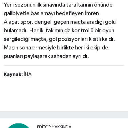
Yeni sezonun ilk sınavında taraftarının önünde
galibiyetle başlamayı hedefleyen İmren
Alaçatıspor, dengeli geçen maçta aradığı golü
bulamadı. Her iki takımın da kontrollü bir oyun
sergilediği maçta, gol pozisyonları kısıtlı kaldı.
Maçın sona ermesiyle birlikte her iki ekip de
puanları paylaşarak sahadan ayrıldı.
Kaynak:
İHA
EDITÖR HAKKINDA