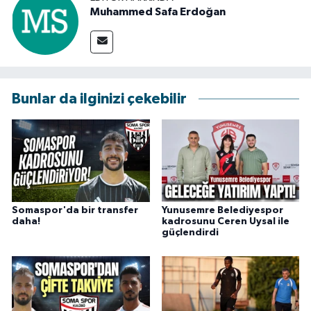
Muhammed Safa Erdoğan
Bunlar da ilginizi çekebilir
Somaspor'da bir transfer
Yunusemre Belediyespor
daha!
kadrosunu Ceren Uysal ile
güçlendirdi