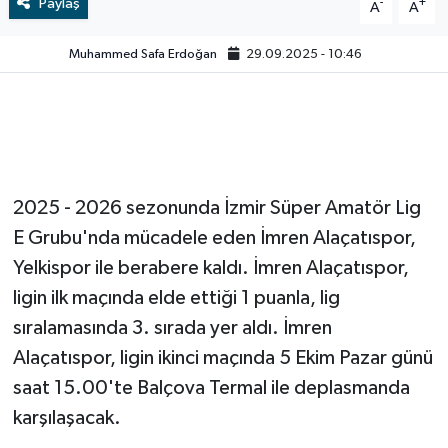
Paylaş
-
+
A
A
Video
Muhammed Safa Erdoğan
29.09.2025 - 10:46
2025 - 2026 sezonunda İzmir Süper Amatör Lig
E Grubu'nda mücadele eden İmren Alaçatıspor,
Yelkispor ile berabere kaldı. İmren Alaçatıspor,
ligin ilk maçında elde ettiği 1 puanla, lig
sıralamasında 3. sırada yer aldı. İmren
Alaçatıspor, ligin ikinci maçında 5 Ekim Pazar günü
saat 15.00'te Balçova Termal ile deplasmanda
karşılaşacak.