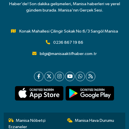
Haber’de! Son dakika gelişmeleri, Manisa haberleri ve yerel
gündem burada. Manisa'nın Gerçek Sesi.
Konak Mahallesi Çilingir Sokak No:6/3 Sarıgöl Manisa
0236 867 19 86
bilgi@manisaaktifhaber.com.tr
Manisa Nöbetçi
Manisa Hava Durumu
Eczaneler