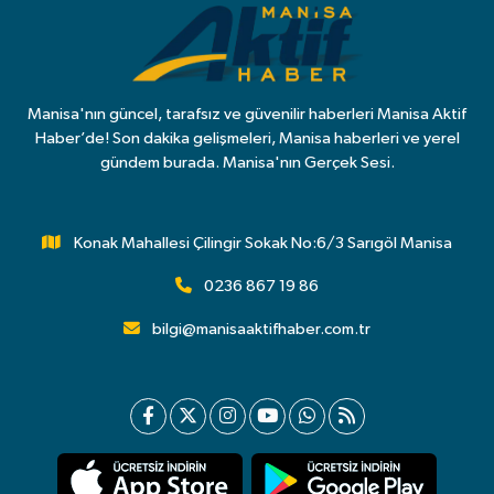
Manisa'nın güncel, tarafsız ve güvenilir haberleri Manisa Aktif
Haber’de! Son dakika gelişmeleri, Manisa haberleri ve yerel
gündem burada. Manisa'nın Gerçek Sesi.
Konak Mahallesi Çilingir Sokak No:6/3 Sarıgöl Manisa
0236 867 19 86
bilgi@manisaaktifhaber.com.tr