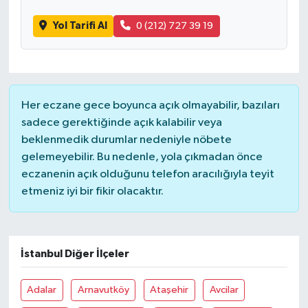
Yol Tarifi Al
0 (212) 727 39 19
Her eczane gece boyunca açık olmayabilir, bazıları
sadece gerektiğinde açık kalabilir veya
beklenmedik durumlar nedeniyle nöbete
gelemeyebilir. Bu nedenle, yola çıkmadan önce
eczanenin açık olduğunu telefon aracılığıyla teyit
etmeniz iyi bir fikir olacaktır.
İstanbul Diğer İlçeler
Adalar
Arnavutköy
Ataşehir
Avcilar