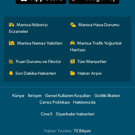
Manisa Nöbetçi
Manisa Hava Durumu
Eczaneler
Manisa Namaz Vakitleri
Manisa Trafik Yoğunluk
Haritası
Puan Durumu ve Fikstür
Tüm Manşetler
Son Dakika Haberleri
Haber Arşivi
Künye
İletişim
Genel Kullanım Koşulları
Gizlilik İlkeleri
Çerez Politikası
Hakkımızda
Cine5
Diyarbakır haberleri
Haber Yazılımı:
TE Bilişim