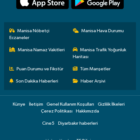
Manisa Nöbetçi
Manisa Hava Durumu
Eczaneler
Manisa Namaz Vakitleri
Manisa Trafik Yoğunluk
Haritası
Puan Durumu ve Fikstür
Tüm Manşetler
Son Dakika Haberleri
Haber Arşivi
Künye
İletişim
Genel Kullanım Koşulları
Gizlilik İlkeleri
Çerez Politikası
Hakkımızda
Cine5
Diyarbakır haberleri