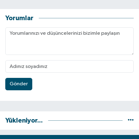
Yorumlar
Gönder
Yükleniyor...