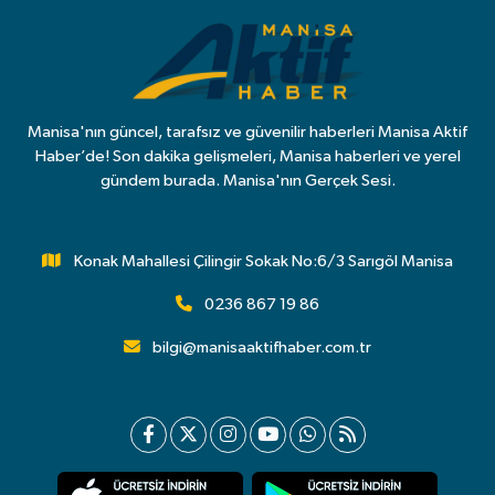
Manisa'nın güncel, tarafsız ve güvenilir haberleri Manisa Aktif
Haber’de! Son dakika gelişmeleri, Manisa haberleri ve yerel
gündem burada. Manisa'nın Gerçek Sesi.
Konak Mahallesi Çilingir Sokak No:6/3 Sarıgöl Manisa
0236 867 19 86
bilgi@manisaaktifhaber.com.tr