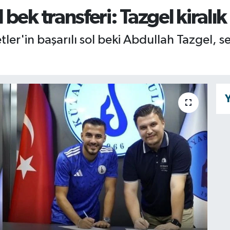
ek transferi: Tazgel kiralık
etler'in başarılı sol beki Abdullah Tazgel,
Y