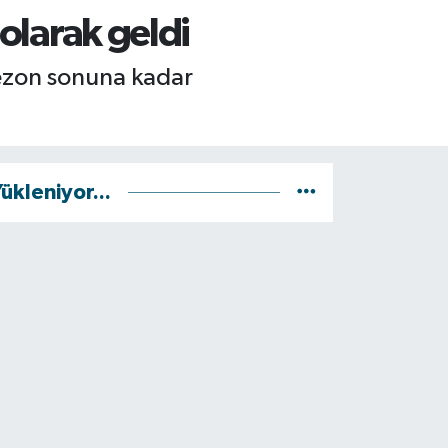
 olarak geldi
 sezon sonuna kadar
ükleniyor...