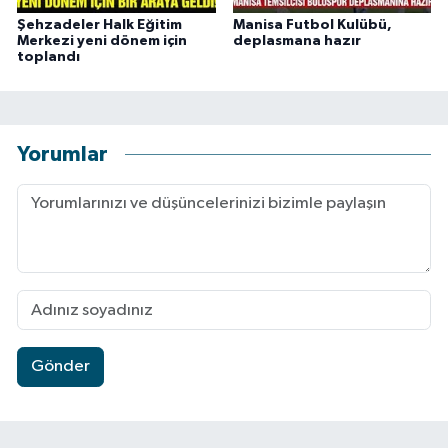
Şehzadeler Halk Eğitim
Manisa Futbol Kulübü,
Merkezi yeni dönem için
deplasmana hazır
toplandı
Yorumlar
Gönder