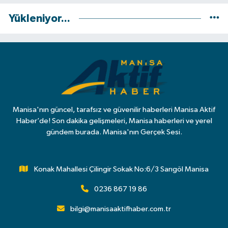
Yükleniyor...
Manisa'nın güncel, tarafsız ve güvenilir haberleri Manisa Aktif
Haber’de! Son dakika gelişmeleri, Manisa haberleri ve yerel
gündem burada. Manisa'nın Gerçek Sesi.
Konak Mahallesi Çilingir Sokak No:6/3 Sarıgöl Manisa
0236 867 19 86
bilgi@manisaaktifhaber.com.tr