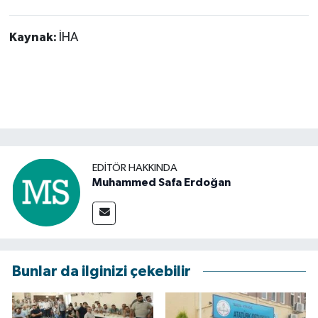
Kaynak:
İHA
EDITÖR HAKKINDA
Muhammed Safa Erdoğan
Bunlar da ilginizi çekebilir