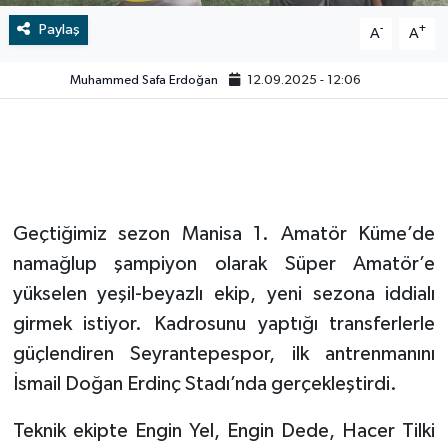
Paylaş
-
+
A
A
Video
Muhammed Safa Erdoğan
12.09.2025 - 12:06
Geçtiğimiz sezon Manisa 1. Amatör Küme’de
namağlup şampiyon olarak Süper Amatör’e
yükselen yeşil-beyazlı ekip, yeni sezona iddialı
girmek istiyor. Kadrosunu yaptığı transferlerle
güçlendiren Seyrantepespor, ilk antrenmanını
İsmail Doğan Erdinç Stadı’nda gerçekleştirdi.
Teknik ekipte Engin Yel, Engin Dede, Hacer Tilki