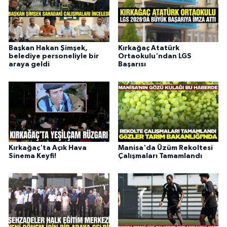
Başkan Hakan Şimşek,
Kırkağaç Atatürk
belediye personeliyle bir
Ortaokulu'ndan LGS
araya geldi
Başarısı
Kırkağaç'ta Açık Hava
Manisa'da Üzüm Rekoltesi
Sinema Keyfi!
Çalışmaları Tamamlandı