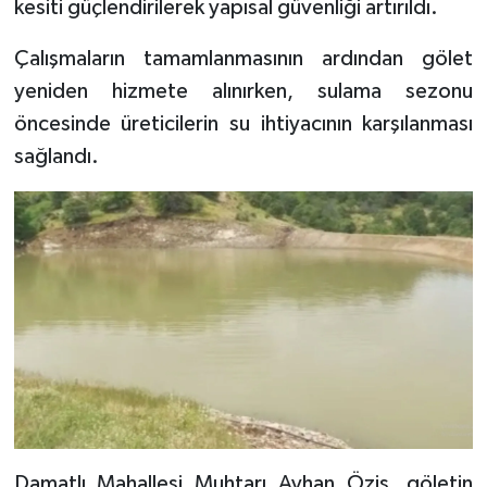
kesiti güçlendirilerek yapısal güvenliği artırıldı.
Çalışmaların tamamlanmasının ardından gölet
yeniden hizmete alınırken, sulama sezonu
öncesinde üreticilerin su ihtiyacının karşılanması
sağlandı.
Damatlı Mahallesi Muhtarı Ayhan Öziş, göletin