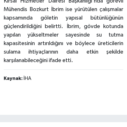
Kırsal Hizmetler Dairesi Başkanlığı'nda görevli
Mühendis Bozkurt İbrim ise yürütülen çalışmalar
kapsamında göletin yapısal bütünlüğünün
güçlendirildiğini belirtti. İbrim, gövde kotunda
yapılan yükseltmeler sayesinde su tutma
kapasitesinin artırıldığını ve böylece üreticilerin
sulama ihtiyaçlarının daha etkin şekilde
karşılanabileceğini ifade etti.
Kaynak:
İHA