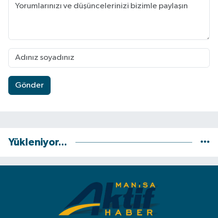
Gönder
Yükleniyor...