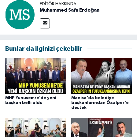
EDITÖR HAKKINDA
Muhammed Safa Erdoğan
Bunlar da ilginizi çekebilir
MHP Yunusemre’de yeni
Manisa'da belediye
başkan belli oldu
başkanlarından Özalper'e
destek