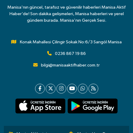
Manisa'nın güncel, tarafsız ve güvenilir haberleri Manisa Aktif
Haber’de! Son dakika gelişmeleri, Manisa haberleri ve yerel
gündem burada. Manisa'nın Gerçek Sesi.
Konak Mahallesi Çilingir Sokak No:6/3 Sarıgöl Manisa
0236 867 19 86
bilgi@manisaaktifhaber.com.tr