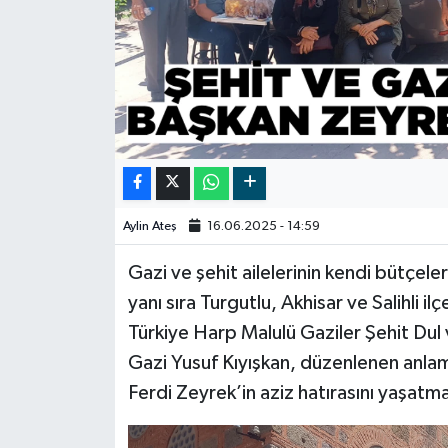
Video
Aylin Ateş
16.06.2025 - 14:59
Gazi ve şehit ailelerinin kendi bütçeler
yanı sıra Turgutlu, Akhisar ve Salihli il
Türkiye Harp Malulü Gaziler Şehit Dul
Gazi Yusuf Kıyışkan, düzenlenen anlaml
Ferdi Zeyrek’in aziz hatırasını yaşat