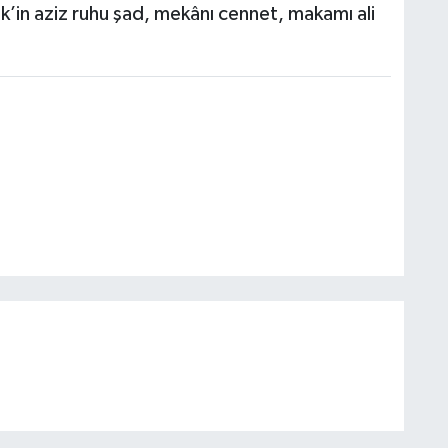
’in aziz ruhu şad, mekânı cennet, makamı ali