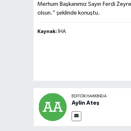
Merhum Başkanımız Sayın Ferdi Zeyrek
olsun." şeklinde konuştu.
Kaynak:
İHA
EDITÖR HAKKINDA
Aylin Ateş