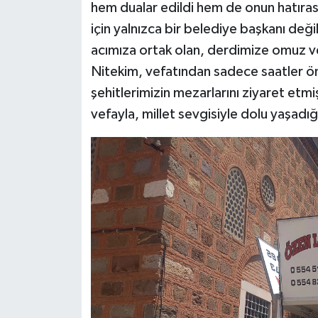
hem dualar edildi hem de onun hatırası
için yalnızca bir belediye başkanı deği
acımıza ortak olan, derdimize omuz vere
Nitekim, vefatından sadece saatler ö
şehitlerimizin mezarlarını ziyaret etmi
vefayla, millet sevgisiyle dolu yaşadı