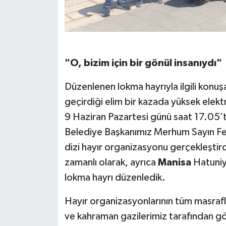
"O, bizim için bir gönül insanıydı"
Düzenlenen lokma hayrıyla ilgili konu
geçirdiği elim bir kazada yüksek elek
9 Haziran Pazartesi günü saat 17.05’
Belediye Başkanımız Merhum Sayın Ferd
dizi hayır organizasyonu gerçekleştirdi
zamanlı olarak, ayrıca
Manisa
Hatuniy
lokma hayrı düzenledik.
Hayır organizasyonlarının tüm masraflar
ve kahraman gazilerimiz tarafından gö