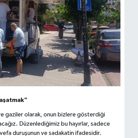
yaşatmak"
 ve gaziler olarak, onun bizlere gösterdiği
acağız. Düzenlediğimiz bu hayırlar, sadece
vefa duruşunun ve sadakatin ifadesidir.