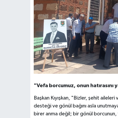
"Vefa borcumuz, onun hatırasını 
Başkan Kıyışkan, "Bizler, şehit aileleri
desteği ve gönül bağını asla unutmay
birer anma değil; bir gönül borcunun, 