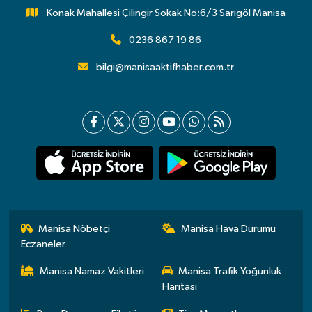
Konak Mahallesi Çilingir Sokak No:6/3 Sarıgöl Manisa
0236 867 19 86
bilgi@manisaaktifhaber.com.tr
Manisa Nöbetçi
Manisa Hava Durumu
Eczaneler
Manisa Namaz Vakitleri
Manisa Trafik Yoğunluk
Haritası