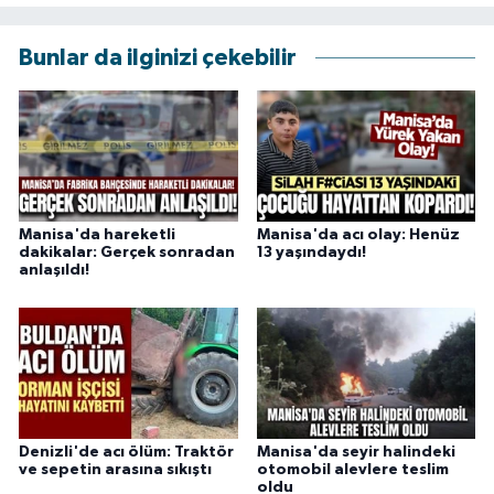
Bunlar da ilginizi çekebilir
Manisa'da hareketli
Manisa'da acı olay: Henüz
dakikalar: Gerçek sonradan
13 yaşındaydı!
anlaşıldı!
Denizli'de acı ölüm: Traktör
Manisa'da seyir halindeki
ve sepetin arasına sıkıştı
otomobil alevlere teslim
oldu