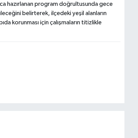
unca hazırlanan program doğrultusunda gece
eceğini belirterek, ilçedeki yeşil alanların
apıda korunması için çalışmaların titizlikle