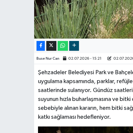
Video
Buse Nur Can
02.07.2026 - 15:21
02.07.2026
Şehzadeler Belediyesi Park ve Bahçele
uygulama kapsamında, parklar, refüjler 
saatlerinde sulanıyor. Gündüz saatlerin
suyunun hızla buharlaşmasına ve bitk
sebebiyle alınan kararın, hem bitki sağ
katkı sağlaması hedefleniyor.