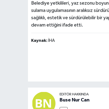
Belediye yetkilileri, yaz sezonu boy
sulama uygulamasının aralıksız sürdürül
sağlıklı, estetik ve sürdürülebilir bir y
devam ettiğini ifade etti.
Kaynak:
İHA
EDITÖR HAKKINDA
Buse Nur Can