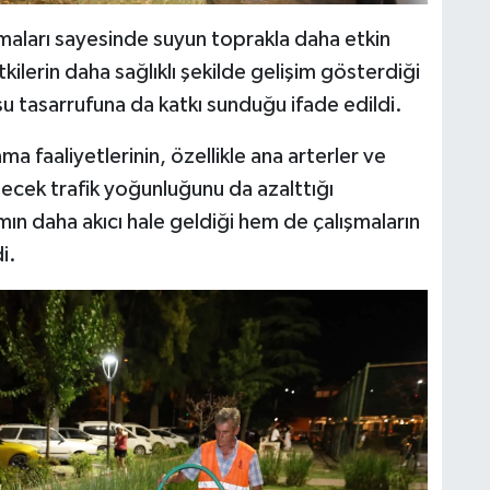
maları sayesinde suyun toprakla daha etkin
ilerin daha sağlıklı şekilde gelişim gösterdiği
u tasarrufuna da katkı sunduğu ifade edildi.
 faaliyetlerinin, özellikle ana arterler ve
lecek trafik yoğunluğunu da azalttığı
mın daha akıcı hale geldiği hem de çalışmaların
i.