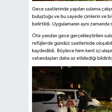
Gece saatlerinde yapılan sulama çalış
buluştuğu ve bu sayede çimlerin ve bitk
belirtildi. Uygulamanın aynı zamanda s
Öte yandan gece gerçekleştirilen sulama
refüjlerde gündüz saatlerinde oluşabi
kaydedildi. Böylece hem kent içi ulaşı
vatandaşları daha az etkilediği bildirild