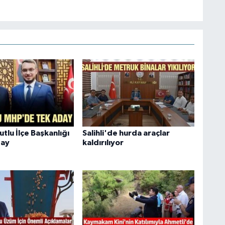
tlu İlçe Başkanlığı
Salihli'de hurda araçlar
day
kaldırılıyor