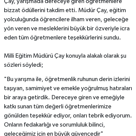
Çay, yarışmada dereceye giren öğretmenlere
bizzat ödüllerini takdim etti. Müdür Çay, eğitim
yolculuğunda öğrencilere ilham veren, geleceğe
yön veren ve mesleklerini büyük bir özveriyle icra
eden tüm öğretmenlere teşekkürlerini sundu.
Milli Eğitim Müdürü Çay konuyla alakalı olarak şu
sözleri söyledi;
"Bu yarışma ile, öğretmenlik ruhunun derin izlerini
taşıyan, samimiyet ve emekle yoğrulmuş hatıraları
bir araya getirdik. Dereceye giren ve emeğiyle
katkı sunan tüm değerli öğretmenlerimize
gönülden teşekkür ediyor, onları tebrik ediyorum.
Onların fedakarlığı ve sorumluluk bilinci,
geleceğimiz için en büyük güvencedir"