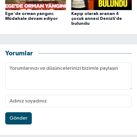
Ege'de orman yangını:
Kayıp olarak aranan 4
Müdahale devam ediyor
çocuk annesi Denizli’de
bulundu
Yorumlar
Gönder