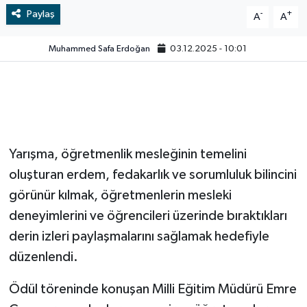
Paylaş
-
+
A
A
Video
Muhammed Safa Erdoğan
03.12.2025 - 10:01
Yarışma, öğretmenlik mesleğinin temelini
oluşturan erdem, fedakarlık ve sorumluluk bilincini
görünür kılmak, öğretmenlerin mesleki
deneyimlerini ve öğrencileri üzerinde bıraktıkları
derin izleri paylaşmalarını sağlamak hedefiyle
düzenlendi.
Ödül töreninde konuşan Milli Eğitim Müdürü Emre