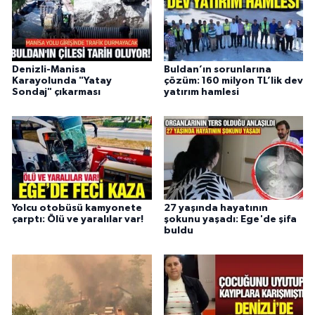
Denizli-Manisa
Buldan’ın sorunlarına
Karayolunda "Yatay
çözüm: 160 milyon TL’lik dev
Sondaj" çıkarması
yatırım hamlesi
Yolcu otobüsü kamyonete
27 yaşında hayatının
çarptı: Ölü ve yaralılar var!
şokunu yaşadı: Ege'de şifa
buldu