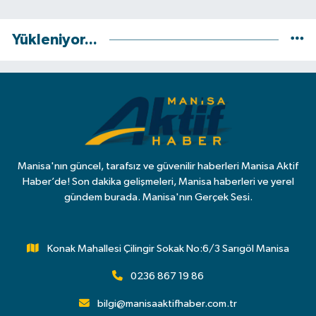
Yükleniyor...
Manisa'nın güncel, tarafsız ve güvenilir haberleri Manisa Aktif
Haber’de! Son dakika gelişmeleri, Manisa haberleri ve yerel
gündem burada. Manisa'nın Gerçek Sesi.
Konak Mahallesi Çilingir Sokak No:6/3 Sarıgöl Manisa
0236 867 19 86
bilgi@manisaaktifhaber.com.tr