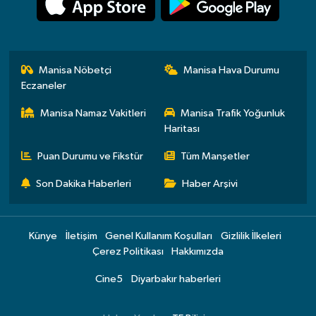
Manisa Nöbetçi
Manisa Hava Durumu
Eczaneler
Manisa Namaz Vakitleri
Manisa Trafik Yoğunluk
Haritası
Puan Durumu ve Fikstür
Tüm Manşetler
Son Dakika Haberleri
Haber Arşivi
Künye
İletişim
Genel Kullanım Koşulları
Gizlilik İlkeleri
Çerez Politikası
Hakkımızda
Cine5
Diyarbakır haberleri