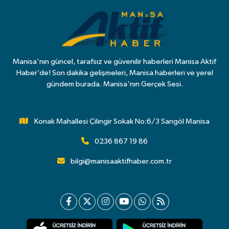
Manisa'nın güncel, tarafsız ve güvenilir haberleri Manisa Aktif
Haber’de! Son dakika gelişmeleri, Manisa haberleri ve yerel
gündem burada. Manisa'nın Gerçek Sesi.
Konak Mahallesi Çilingir Sokak No:6/3 Sarıgöl Manisa
0236 867 19 86
bilgi@manisaaktifhaber.com.tr