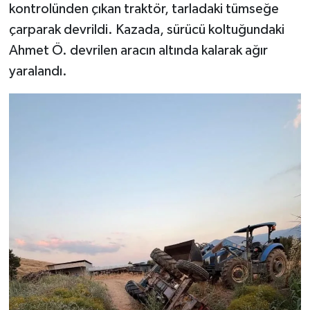
kontrolünden çıkan traktör, tarladaki tümseğe
çarparak devrildi. Kazada, sürücü koltuğundaki
Ahmet Ö. devrilen aracın altında kalarak ağır
yaralandı.