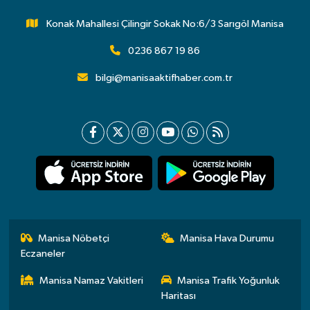
Konak Mahallesi Çilingir Sokak No:6/3 Sarıgöl Manisa
0236 867 19 86
bilgi@manisaaktifhaber.com.tr
Manisa Nöbetçi
Manisa Hava Durumu
Eczaneler
Manisa Namaz Vakitleri
Manisa Trafik Yoğunluk
Haritası