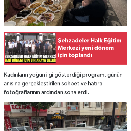
Şehzadeler Halk Eğitim
Merkezi yeni dönem
için toplandı
Kadınların yoğun ilgi gösterdiği program, günün
anısına gerçekleştirilen sohbet ve hatıra
fotoğraflarının ardından sona erdi.