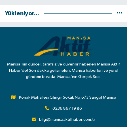
Yükleniyor...
Manisa'nın güncel, tarafsız ve güvenilir haberleri Manisa Aktif
Haber’de! Son dakika gelişmeleri, Manisa haberleri ve yerel
gündem burada. Manisa'nın Gerçek Sesi.
Konak Mahallesi Çilingir Sokak No:6/3 Sarıgöl Manisa
0236 867 19 86
bilgi@manisaaktifhaber.com.tr