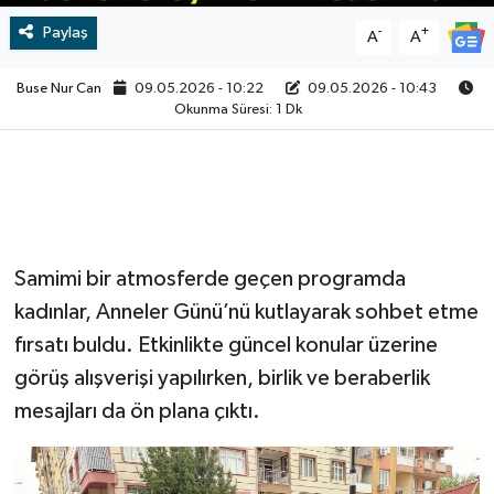
Paylaş
-
+
A
A
Video
Buse Nur Can
09.05.2026 - 10:22
09.05.2026 - 10:43
Okunma Süresi: 1 Dk
Samimi bir atmosferde geçen programda
kadınlar, Anneler Günü’nü kutlayarak sohbet etme
fırsatı buldu. Etkinlikte güncel konular üzerine
görüş alışverişi yapılırken, birlik ve beraberlik
mesajları da ön plana çıktı.