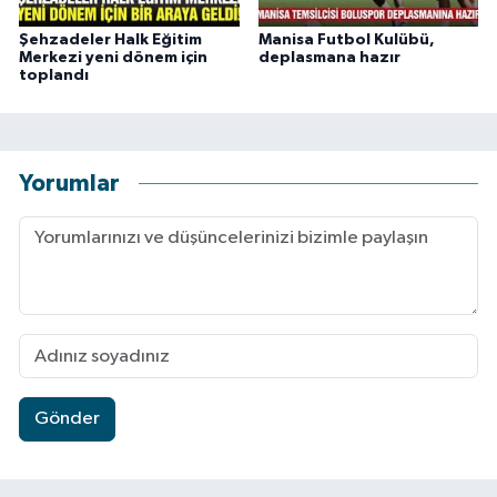
Şehzadeler Halk Eğitim
Manisa Futbol Kulübü,
Merkezi yeni dönem için
deplasmana hazır
toplandı
Yorumlar
Gönder