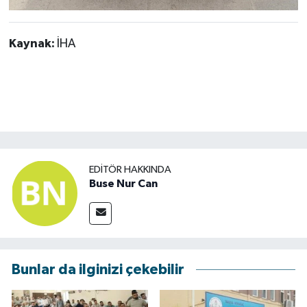
Kaynak:
İHA
EDITÖR HAKKINDA
Buse Nur Can
Bunlar da ilginizi çekebilir