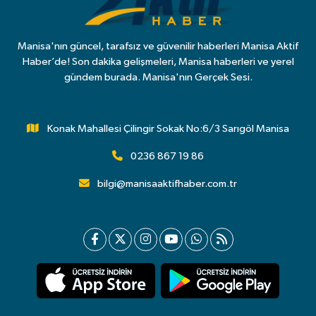
Manisa'nın güncel, tarafsız ve güvenilir haberleri Manisa Aktif
Haber’de! Son dakika gelişmeleri, Manisa haberleri ve yerel
gündem burada. Manisa'nın Gerçek Sesi.
Konak Mahallesi Çilingir Sokak No:6/3 Sarıgöl Manisa
0236 867 19 86
bilgi@manisaaktifhaber.com.tr