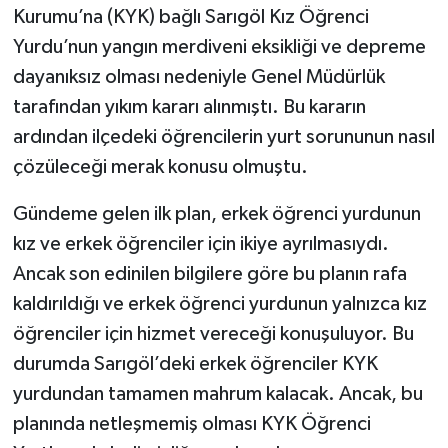
Kurumu’na (KYK) bağlı Sarıgöl Kız Öğrenci
Yurdu’nun yangın merdiveni eksikliği ve depreme
Video
dayanıksız olması nedeniyle Genel Müdürlük
tarafından yıkım kararı alınmıştı. Bu kararın
ardından ilçedeki öğrencilerin yurt sorununun nasıl
çözüleceği merak konusu olmuştu.
Gündeme gelen ilk plan, erkek öğrenci yurdunun
kız ve erkek öğrenciler için ikiye ayrılmasıydı.
Ancak son edinilen bilgilere göre bu planın rafa
kaldırıldığı ve erkek öğrenci yurdunun yalnızca kız
öğrenciler için hizmet vereceği konuşuluyor. Bu
durumda Sarıgöl’deki erkek öğrenciler KYK
yurdundan tamamen mahrum kalacak. Ancak, bu
planında netleşmemiş olması KYK Öğrenci