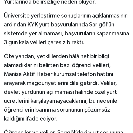
Yurtlarında belirsizliğe neden oluyor.
Üniversite yerleştirme sonuçlarının açıklanmasının
ardından KYK yurt başvurularında Sarıgöl’ün
sistemde yer almaması, başvuruların kapanmasına
3 gün kala velileri çaresiz bıraktı.
Öte yandan, yetkililerden hâlâ net bir bilgi
alamadıklarını belirten bazı öğrenci velileri,
Manisa Aktif Haber kurumsal telefon hattını
arayarak mağduriyetlerini dile getirdi. Veliler,
devlet yurdunun açılmaması halinde özel yurt
ücretlerini karşılayamayacaklarını, bu nedenle
öğrencilerin barınma sorununun çözümsüz
kaldığını ifade ediyor.
Öğrenciler ve veliler, Sarıgöl’deki yurt sorununa