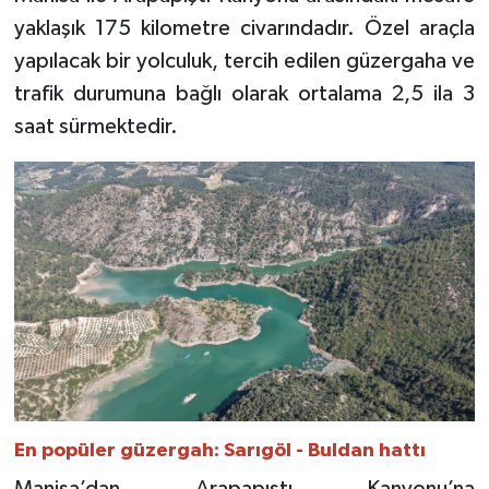
yaklaşık 175 kilometre civarındadır. Özel araçla
yapılacak bir yolculuk, tercih edilen güzergaha ve
trafik durumuna bağlı olarak ortalama 2,5 ila 3
saat sürmektedir.
En popüler güzergah: Sarıgöl - Buldan hattı
Manisa’dan Arapapıştı Kanyonu’na