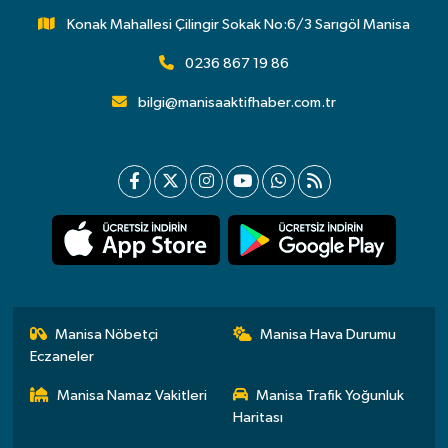
Konak Mahallesi Çilingir Sokak No:6/3 Sarıgöl Manisa
0236 867 19 86
bilgi@manisaaktifhaber.com.tr
Manisa Nöbetçi
Manisa Hava Durumu
Eczaneler
Manisa Namaz Vakitleri
Manisa Trafik Yoğunluk
Haritası