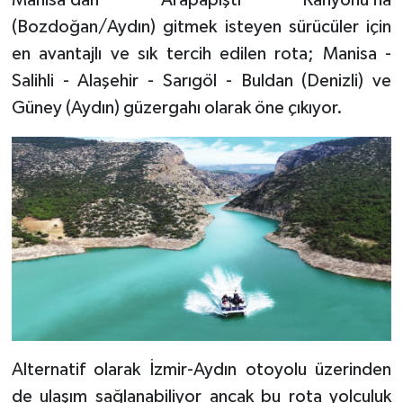
(Bozdoğan/Aydın) gitmek isteyen sürücüler için
en avantajlı ve sık tercih edilen rota; Manisa -
Salihli - Alaşehir - Sarıgöl - Buldan (Denizli) ve
Güney (Aydın) güzergahı olarak öne çıkıyor.
Alternatif olarak İzmir-Aydın otoyolu üzerinden
de ulaşım sağlanabiliyor ancak bu rota yolculuk