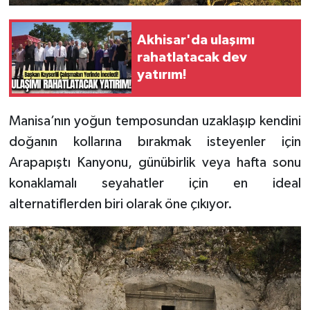
Akhisar'da ulaşımı
rahatlatacak dev
yatırım!
Manisa’nın yoğun temposundan uzaklaşıp kendini
doğanın kollarına bırakmak isteyenler için
Arapapıştı Kanyonu, günübirlik veya hafta sonu
konaklamalı seyahatler için en ideal
alternatiflerden biri olarak öne çıkıyor.