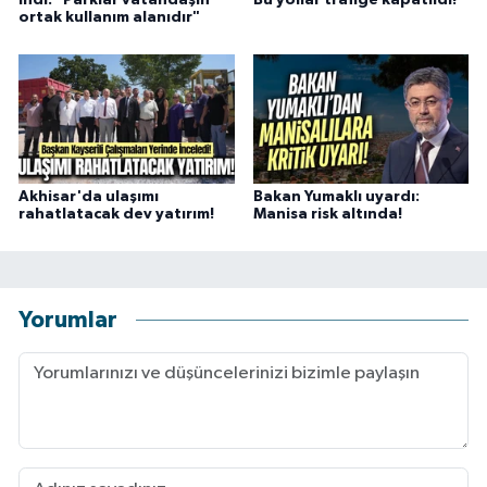
indi: "Parklar vatandaşın
Bu yollar trafiğe kapatıldı!
ortak kullanım alanıdır"
Akhisar'da ulaşımı
Bakan Yumaklı uyardı:
rahatlatacak dev yatırım!
Manisa risk altında!
Yorumlar