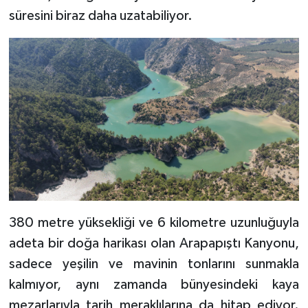
süresini biraz daha uzatabiliyor.
380 metre yüksekliği ve 6 kilometre uzunluğuyla
adeta bir doğa harikası olan Arapapıştı Kanyonu,
sadece yeşilin ve mavinin tonlarını sunmakla
kalmıyor, aynı zamanda bünyesindeki kaya
mezarlarıyla tarih meraklılarına da hitap ediyor.