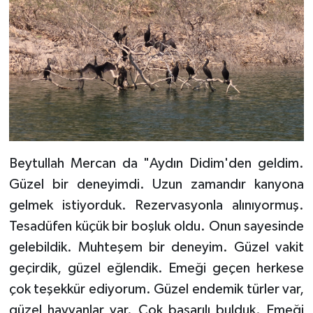
Beytullah Mercan da "Aydın Didim'den geldim.
Güzel bir deneyimdi. Uzun zamandır kanyona
gelmek istiyorduk. Rezervasyonla alınıyormuş.
Tesadüfen küçük bir boşluk oldu. Onun sayesinde
gelebildik. Muhteşem bir deneyim. Güzel vakit
geçirdik, güzel eğlendik. Emeği geçen herkese
çok teşekkür ediyorum. Güzel endemik türler var,
güzel hayvanlar var. Çok başarılı bulduk. Emeği