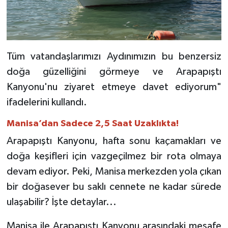
Tüm vatandaşlarımızı Aydınımızın bu benzersiz
doğa güzelliğini görmeye ve Arapapıştı
Kanyonu'nu ziyaret etmeye davet ediyorum"
ifadelerini kullandı.
Manisa’dan Sadece 2,5 Saat Uzaklıkta!
Arapapıştı Kanyonu, hafta sonu kaçamakları ve
doğa keşifleri için vazgeçilmez bir rota olmaya
devam ediyor. Peki, Manisa merkezden yola çıkan
bir doğasever bu saklı cennete ne kadar sürede
ulaşabilir? İşte detaylar...
Manisa ile Arapapıştı Kanyonu arasındaki mesafe