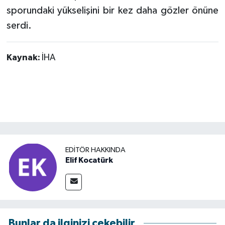
sporundaki yükselişini bir kez daha gözler önüne
serdi.
Kaynak:
İHA
EDITÖR HAKKINDA
Elif Kocatürk
Bunlar da ilginizi çekebilir