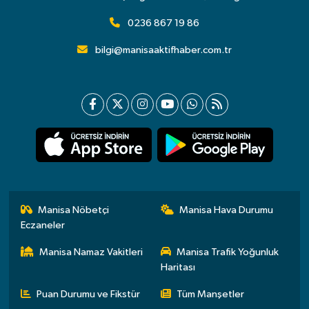
0236 867 19 86
bilgi@manisaaktifhaber.com.tr
Manisa Nöbetçi
Manisa Hava Durumu
Eczaneler
Manisa Namaz Vakitleri
Manisa Trafik Yoğunluk
Haritası
Puan Durumu ve Fikstür
Tüm Manşetler