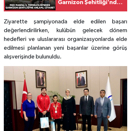
Garnizon Şehitliği'nde
anlamlı ziyaret
Ziyarette şampiyonada elde edilen başarı
değerlendirilirken, kulübün gelecek dönem
hedefleri ve uluslararası organizasyonlarda elde
edilmesi planlanan yeni başarılar üzerine görüş
alışverişinde bulunuldu.