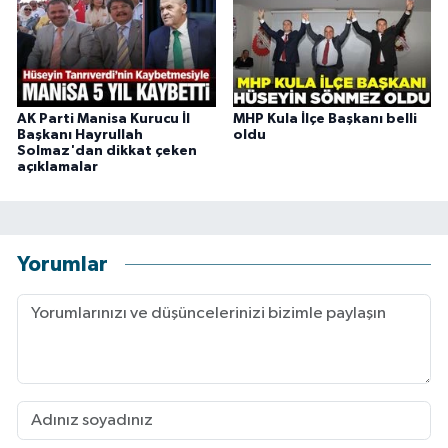
AK Parti Manisa Kurucu İl
MHP Kula İlçe Başkanı belli
Başkanı Hayrullah
oldu
Solmaz'dan dikkat çeken
açıklamalar
Yorumlar