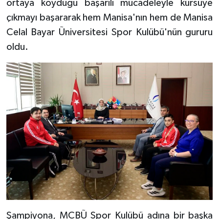
ortaya koyduğu başarılı mücadeleyle kürsüye
çıkmayı başararak hem Manisa'nın hem de Manisa
Celal Bayar Üniversitesi Spor Kulübü'nün gururu
oldu.
Şampiyona, MCBÜ Spor Kulübü adına bir başka