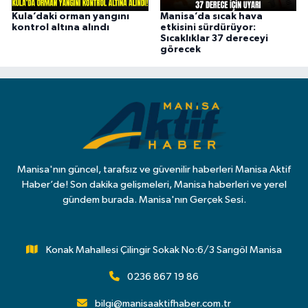
Kula’daki orman yangını
Manisa’da sıcak hava
kontrol altına alındı
etkisini sürdürüyor:
Sıcaklıklar 37 dereceyi
görecek
Manisa'nın güncel, tarafsız ve güvenilir haberleri Manisa Aktif
Haber’de! Son dakika gelişmeleri, Manisa haberleri ve yerel
gündem burada. Manisa'nın Gerçek Sesi.
Konak Mahallesi Çilingir Sokak No:6/3 Sarıgöl Manisa
0236 867 19 86
bilgi@manisaaktifhaber.com.tr