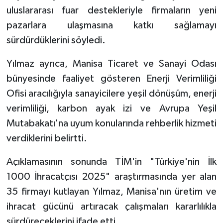
uluslararası fuar destekleriyle firmaların yeni
pazarlara ulaşmasına katkı sağlamayı
sürdürdüklerini söyledi.
Yılmaz ayrıca, Manisa Ticaret ve Sanayi Odası
bünyesinde faaliyet gösteren Enerji Verimliliği
Ofisi aracılığıyla sanayicilere yeşil dönüşüm, enerji
verimliliği, karbon ayak izi ve Avrupa Yeşil
Mutabakatı'na uyum konularında rehberlik hizmeti
verdiklerini belirtti.
Açıklamasının sonunda TİM'in "Türkiye'nin İlk
1000 İhracatçısı 2025" araştırmasında yer alan
35 firmayı kutlayan Yılmaz, Manisa'nın üretim ve
ihracat gücünü artıracak çalışmaları kararlılıkla
sürdüreceklerini ifade etti.