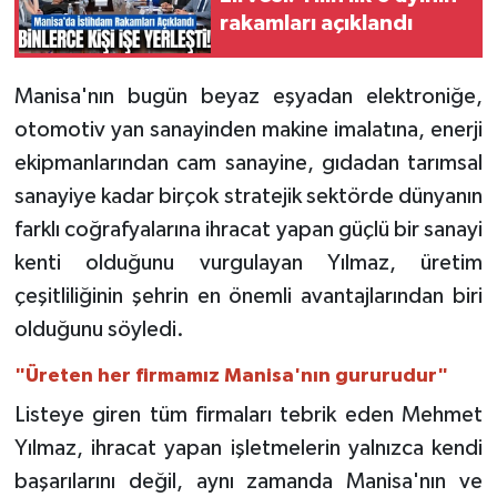
rakamları açıklandı
Manisa'nın bugün beyaz eşyadan elektroniğe,
otomotiv yan sanayinden makine imalatına, enerji
ekipmanlarından cam sanayine, gıdadan tarımsal
sanayiye kadar birçok stratejik sektörde dünyanın
farklı coğrafyalarına ihracat yapan güçlü bir sanayi
kenti olduğunu vurgulayan Yılmaz, üretim
çeşitliliğinin şehrin en önemli avantajlarından biri
olduğunu söyledi.
"Üreten her firmamız Manisa'nın gururudur"
Listeye giren tüm firmaları tebrik eden Mehmet
Yılmaz, ihracat yapan işletmelerin yalnızca kendi
başarılarını değil, aynı zamanda Manisa'nın ve