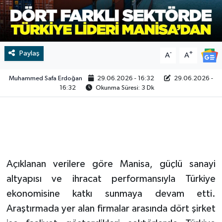
Video
Paylaş
-
+
A
A
Muhammed Safa Erdoğan
29.06.2026 - 16:32
29.06.2026 -
16:32
Okunma Süresi: 3 Dk
Açıklanan verilere göre Manisa, güçlü sanayi
altyapısı ve ihracat performansıyla Türkiye
ekonomisine katkı sunmaya devam etti.
Araştırmada yer alan firmalar arasında dört şirket