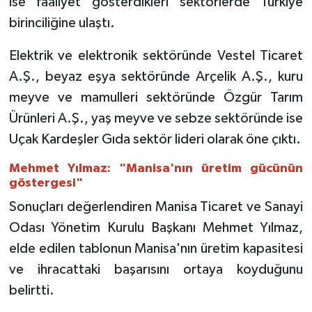
ise faaliyet gösterdikleri sektörlerde Türkiye
birinciliğine ulaştı.
Elektrik ve elektronik sektöründe Vestel Ticaret
A.Ş., beyaz eşya sektöründe Arçelik A.Ş., kuru
meyve ve mamulleri sektöründe Özgür Tarım
Ürünleri A.Ş., yaş meyve ve sebze sektöründe ise
Uçak Kardeşler Gıda sektör lideri olarak öne çıktı.
Mehmet Yılmaz: "Manisa'nın üretim gücünün
göstergesi"
Sonuçları değerlendiren Manisa Ticaret ve Sanayi
Odası Yönetim Kurulu Başkanı Mehmet Yılmaz,
elde edilen tablonun Manisa'nın üretim kapasitesi
ve ihracattaki başarısını ortaya koyduğunu
belirtti.