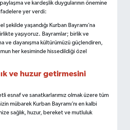
 paylaşma ve kardeşlik duygularının önemine
fadelere yer verdi:
zel şekilde yaşandığı Kurban Bayramı’na
likte yaşıyoruz. Bayramlar; birlik ve
şma ve dayanışma kültürümüzü güçlendiren,
umun her kesiminde hissedildiği özel
ık ve huzur getirmesini
tli esnaf ve sanatkarlarımız olmak üzere tüm
mizin mübarek Kurban Bayramı’nı en kalbi
ize sağlık, huzur, bereket ve mutluluk