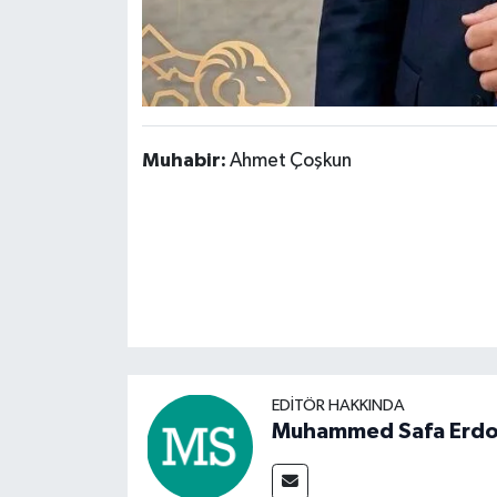
Muhabir:
Ahmet Çoşkun
EDITÖR HAKKINDA
Muhammed Safa Erd