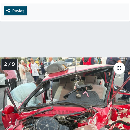
Paylaş
2 / 9