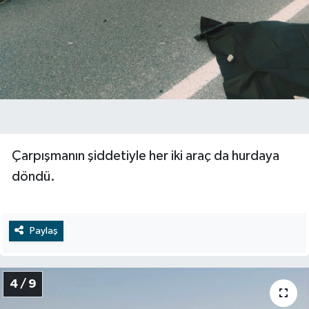
Çarpışmanın şiddetiyle her iki araç da hurdaya
döndü.
Paylaş
4 / 9