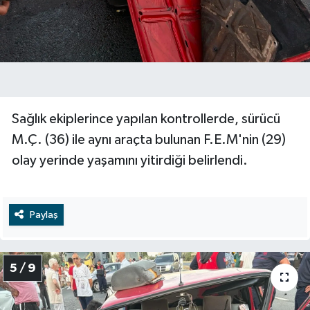
Sağlık ekiplerince yapılan kontrollerde, sürücü
M.Ç. (36) ile aynı araçta bulunan F.E.M'nin (29)
olay yerinde yaşamını yitirdiği belirlendi.
Paylaş
5 / 9