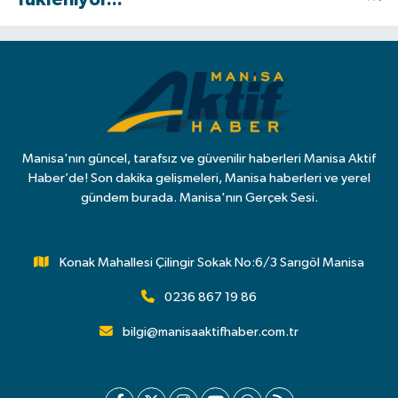
Manisa'nın güncel, tarafsız ve güvenilir haberleri Manisa Aktif
Haber’de! Son dakika gelişmeleri, Manisa haberleri ve yerel
gündem burada. Manisa'nın Gerçek Sesi.
Konak Mahallesi Çilingir Sokak No:6/3 Sarıgöl Manisa
0236 867 19 86
bilgi@manisaaktifhaber.com.tr