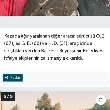
Kazada ağır yaralanan diğer aracın sürücüsü O.E.
(67), eşi S.E. (68) ve H.D. (31), araç içinde
sıkıştıkları yerden Balıkesir Büyükşehir Belediyesi
itfaiye ekiplerinin çalışmasıyla çıkarıldı.
Paylaş
6 / 9