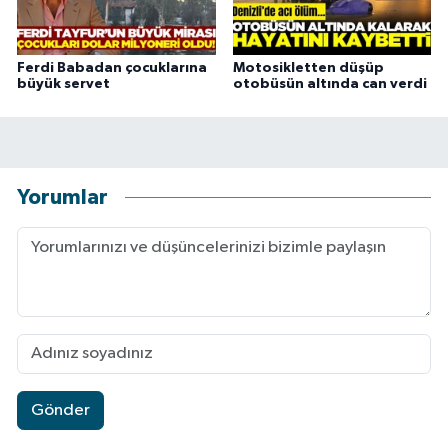
Ferdi Babadan çocuklarına
Motosikletten düşüp
büyük servet
otobüsün altında can verdi
Yorumlar
Gönder