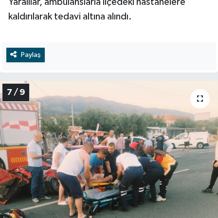
Yaralılar, ambulanslarla ilçedeki hastanelere
kaldırılarak tedavi altına alındı.
Paylaş
7 / 9