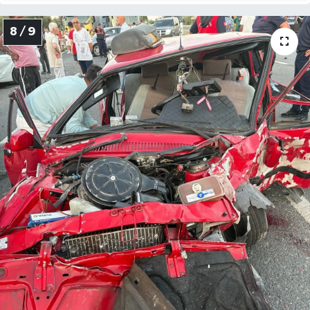
8 / 9