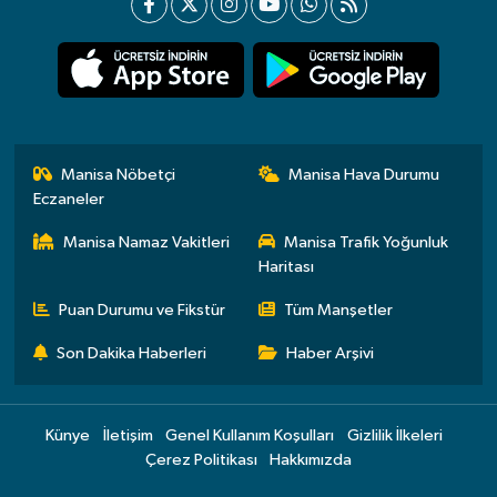
Manisa Nöbetçi
Manisa Hava Durumu
Eczaneler
Manisa Namaz Vakitleri
Manisa Trafik Yoğunluk
Haritası
Puan Durumu ve Fikstür
Tüm Manşetler
Son Dakika Haberleri
Haber Arşivi
Künye
İletişim
Genel Kullanım Koşulları
Gizlilik İlkeleri
Çerez Politikası
Hakkımızda