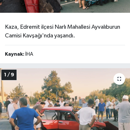
Video
Kaza, Edremit ilçesi Narlı Mahallesi Ayvalıburun
Camisi Kavşağı'nda yaşandı.
Kaynak:
İHA
1 / 9