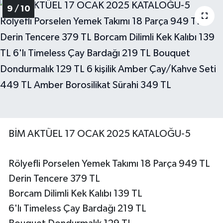
9 / 10
BİM AKTÜEL 17 OCAK 2025 KATALOĞU-5
Rölyefli Porselen Yemek Takımı 18 Parça 949 TL
Derin Tencere 379 TL
Borcam Dilimli Kek Kalıbı 139 TL
6'lı Timeless Çay Bardağı 219 TL