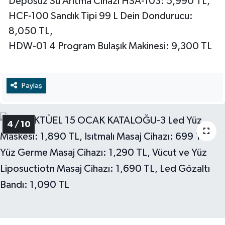
Deposuz Su Arıtma Cihazı HSA-103: 5,990 TL,
HCF-100 Sandık Tipi 99 L Dein Dondurucu:
8,050 TL,
HDW-01 4 Program Bulaşık Makinesi: 9,300 TL
Paylaş
4 / 10