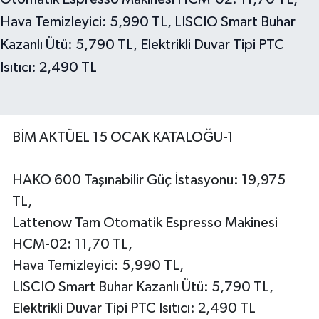
BİM AKTÜEL 15 OCAK KATALOĞU-1
HAKO 600 Taşınabilir Güç İstasyonu: 19,975
TL,
Lattenow Tam Otomatik Espresso Makinesi
HCM-02: 11,70 TL,
Hava Temizleyici: 5,990 TL,
LISCIO Smart Buhar Kazanlı Ütü: 5,790 TL,
Elektrikli Duvar Tipi PTC Isıtıcı: 2,490 TL