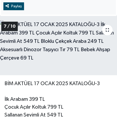
Paylaş
7 / 10
BİM AKTÜEL 17 OCAK 2025 KATALOĞU-3
İlk Arabam 399 TL
Çocuk Açılır Koltuk 799 TL
Sallanan Sevimli At 549 TL