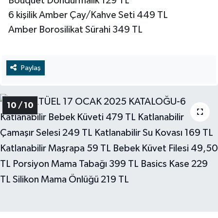
Bouquet Dondurmalık 129 TL
6 kişilik Amber Çay/Kahve Seti 449 TL
Amber Borosilikat Sürahi 349 TL
Paylaş
10 / 10