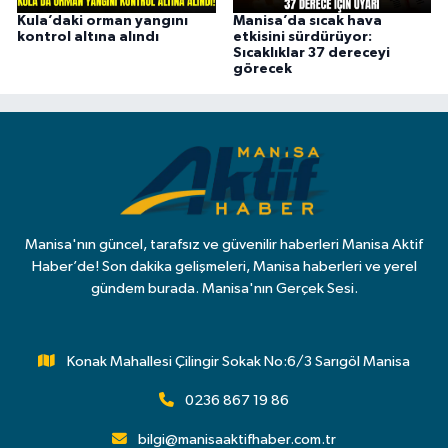
Kula’daki orman yangını
Manisa’da sıcak hava
kontrol altına alındı
etkisini sürdürüyor:
Sıcaklıklar 37 dereceyi
görecek
Manisa'nın güncel, tarafsız ve güvenilir haberleri Manisa Aktif
Haber’de! Son dakika gelişmeleri, Manisa haberleri ve yerel
gündem burada. Manisa'nın Gerçek Sesi.
Konak Mahallesi Çilingir Sokak No:6/3 Sarıgöl Manisa
0236 867 19 86
bilgi@manisaaktifhaber.com.tr