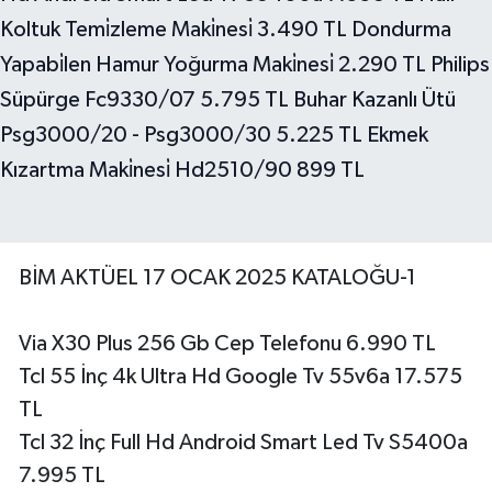
BİM AKTÜEL 17 OCAK 2025 KATALOĞU-1
Via X30 Plus 256 Gb Cep Telefonu 6.990 TL
Tcl 55 İnç 4k Ultra Hd Google Tv 55v6a 17.575
TL
Tcl 32 İnç Full Hd Android Smart Led Tv S5400a
7.995 TL