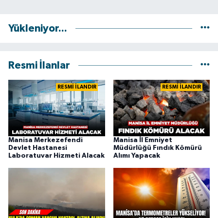
Yükleniyor...
Resmi İlanlar
RESMİ İLANDIR
RESMİ İLANDIR
Manisa Merkezefendi
Manisa İl Emniyet
Devlet Hastanesi
Müdürlüğü Fındık Kömürü
Laboratuvar Hizmeti Alacak
Alımı Yapacak