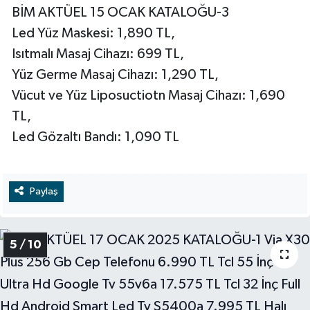
BİM AKTÜEL 15 OCAK KATALOĞU-3
Led Yüz Maskesi: 1,890 TL,
Isıtmalı Masaj Cihazı: 699 TL,
Yüz Germe Masaj Cihazı: 1,290 TL,
Vücut ve Yüz Liposuctiotn Masaj Cihazı: 1,690
TL,
Led Gözaltı Bandı: 1,090 TL
Paylaş
5 / 10