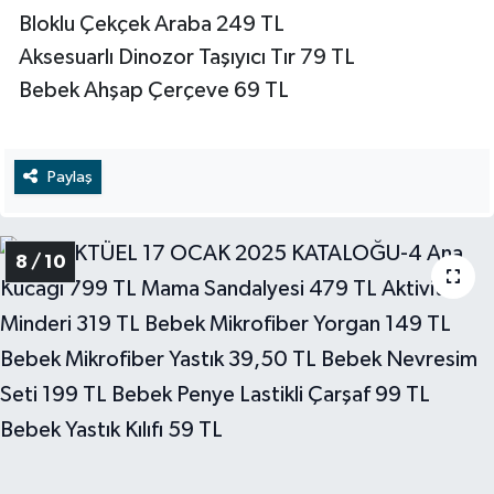
Bloklu Çekçek Araba 249 TL
Aksesuarlı Dinozor Taşıyıcı Tır 79 TL
Bebek Ahşap Çerçeve 69 TL
Paylaş
8 / 10