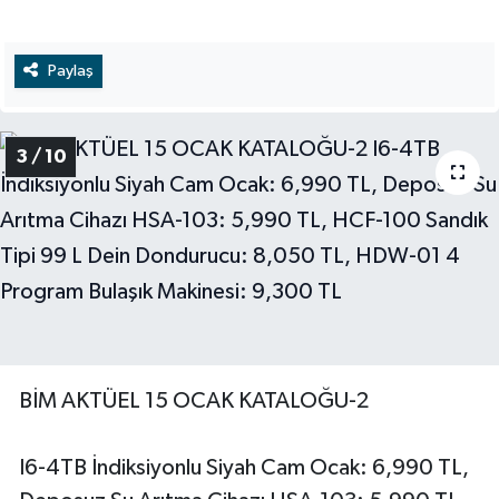
Paylaş
3 / 10
BİM AKTÜEL 15 OCAK KATALOĞU-2
I6-4TB İndiksiyonlu Siyah Cam Ocak: 6,990 TL,