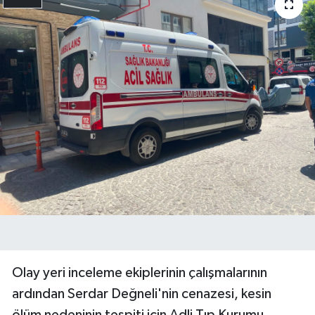
Olay yeri inceleme ekiplerinin çalışmalarının
ardından Serdar Değneli'nin cenazesi, kesin
ölüm nedeninin tespiti için Adli Tıp Kurumu