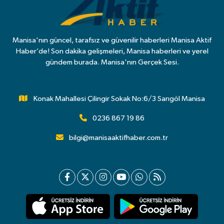
Manisa'nın güncel, tarafsız ve güvenilir haberleri Manisa Aktif
Haber’de! Son dakika gelişmeleri, Manisa haberleri ve yerel
gündem burada. Manisa'nın Gerçek Sesi.
Konak Mahallesi Çilingir Sokak No:6/3 Sarıgöl Manisa
0236 867 19 86
bilgi@manisaaktifhaber.com.tr