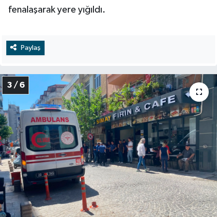
fenalaşarak yere yığıldı.
Paylaş
3 / 6