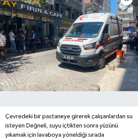
Çevredeki bir pastaneye girerek çalışanlardan su
isteyen Değneli, suyu içtikten sonra yüzünü
yıkamak için lavaboya yöneldiği sırada