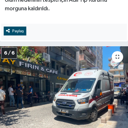
morguna kaldırıldı.
Paylaş
6 / 6