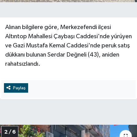
Alınan bilgilere göre, Merkezefendi ilçesi
Altıntop Mahallesi Çaybaşı Caddesi'nde yürüyen
ve Gazi Mustafa Kemal Caddesi'nde peruk satış
dükkanı bulunan Serdar Değneli (43), aniden
rahatsızlandı.
Paylaş
2 / 6