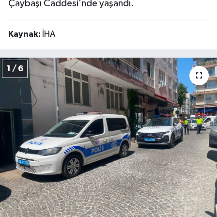
Çaybaşı Caddesi'nde yaşandı.
Video
Kaynak:
İHA
1 / 6