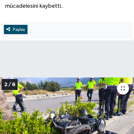
mücadelesini kaybetti.
Paylaş
2 / 6