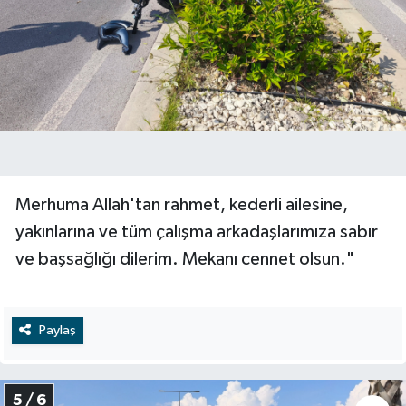
Merhuma Allah'tan rahmet, kederli ailesine,
yakınlarına ve tüm çalışma arkadaşlarımıza sabır
ve başsağlığı dilerim. Mekanı cennet olsun."
Paylaş
5 / 6