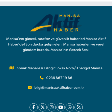
Manisa'nın güncel, tarafsız ve güvenilir haberleri Manisa Aktif
Haber’de! Son dakika gelişmeleri, Manisa haberleri ve yerel
gündem burada. Manisa'nın Gerçek Sesi.
Konak Mahallesi Çilingir Sokak No:6/3 Sarıgöl Manisa
0236 867 19 86
bilgi@manisaaktifhaber.com.tr