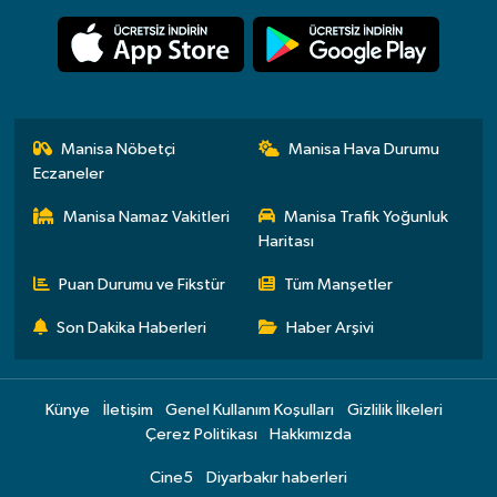
Manisa Nöbetçi
Manisa Hava Durumu
Eczaneler
Manisa Namaz Vakitleri
Manisa Trafik Yoğunluk
Haritası
Puan Durumu ve Fikstür
Tüm Manşetler
Son Dakika Haberleri
Haber Arşivi
Künye
İletişim
Genel Kullanım Koşulları
Gizlilik İlkeleri
Çerez Politikası
Hakkımızda
Cine5
Diyarbakır haberleri