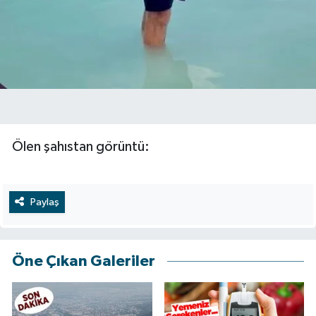
Ölen şahıstan görüntü:
Paylaş
Öne Çıkan Galeriler