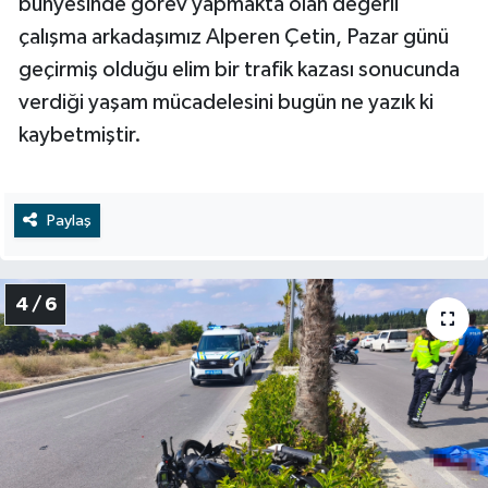
bünyesinde görev yapmakta olan değerli
çalışma arkadaşımız Alperen Çetin, Pazar günü
geçirmiş olduğu elim bir trafik kazası sonucunda
verdiği yaşam mücadelesini bugün ne yazık ki
kaybetmiştir.
Paylaş
4 / 6