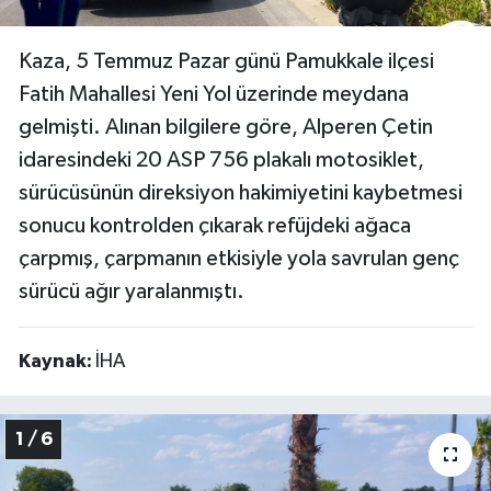
Video
Kaza, 5 Temmuz Pazar günü Pamukkale ilçesi
Fatih Mahallesi Yeni Yol üzerinde meydana
gelmişti. Alınan bilgilere göre, Alperen Çetin
idaresindeki 20 ASP 756 plakalı motosiklet,
sürücüsünün direksiyon hakimiyetini kaybetmesi
sonucu kontrolden çıkarak refüjdeki ağaca
çarpmış, çarpmanın etkisiyle yola savrulan genç
sürücü ağır yaralanmıştı.
Kaynak:
İHA
1 / 6