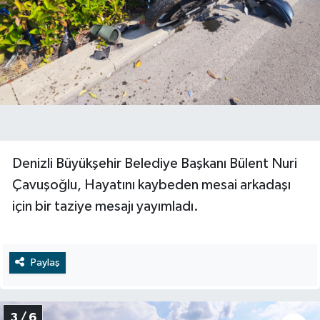
Denizli Büyükşehir Belediye Başkanı Bülent Nuri
Çavuşoğlu, Hayatını kaybeden mesai arkadaşı
için bir taziye mesajı yayımladı.
Paylaş
3 / 6