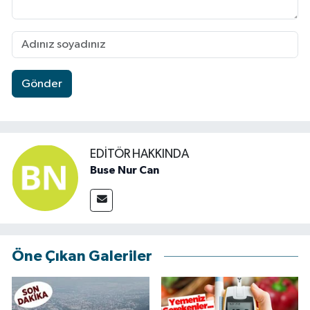
Gönder
EDITÖR HAKKINDA
Buse Nur Can
Öne Çıkan Galeriler