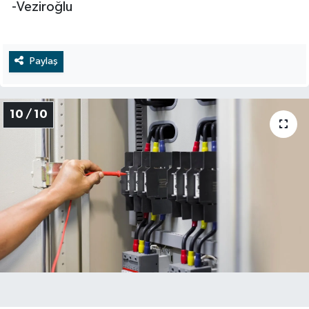
-Veziroğlu
Paylaş
10 / 10