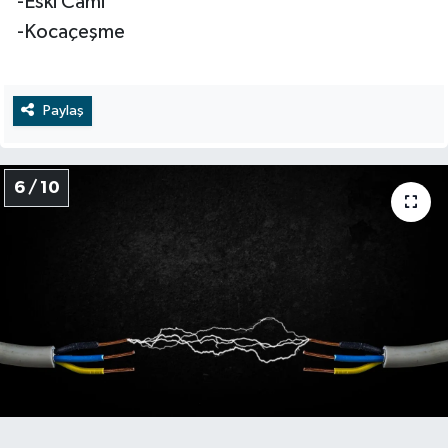
-Eski Cami
-Kocaçeşme
Paylaş
6 / 10