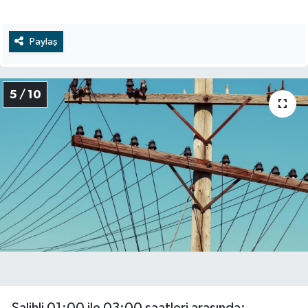
Paylaş
5 / 10