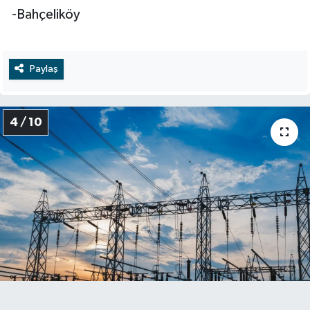
-Bahçeliköy
Paylaş
4 / 10