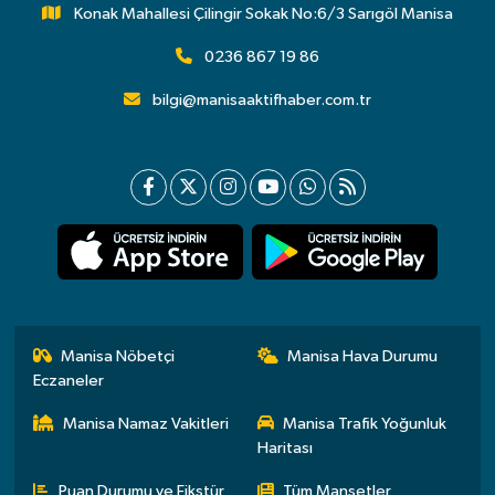
Konak Mahallesi Çilingir Sokak No:6/3 Sarıgöl Manisa
0236 867 19 86
bilgi@manisaaktifhaber.com.tr
Manisa Nöbetçi
Manisa Hava Durumu
Eczaneler
Manisa Namaz Vakitleri
Manisa Trafik Yoğunluk
Haritası
Puan Durumu ve Fikstür
Tüm Manşetler