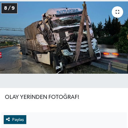
8 / 9
OLAY YERİNDEN FOTOĞRAF!
Paylaş