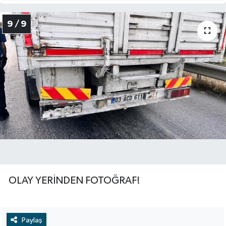
9 / 9
OLAY YERİNDEN FOTOĞRAF!
Paylaş