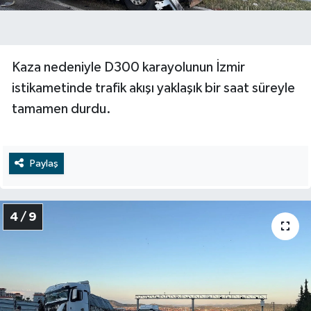
Kaza nedeniyle D300 karayolunun İzmir
istikametinde trafik akışı yaklaşık bir saat süreyle
tamamen durdu.
Paylaş
4 / 9