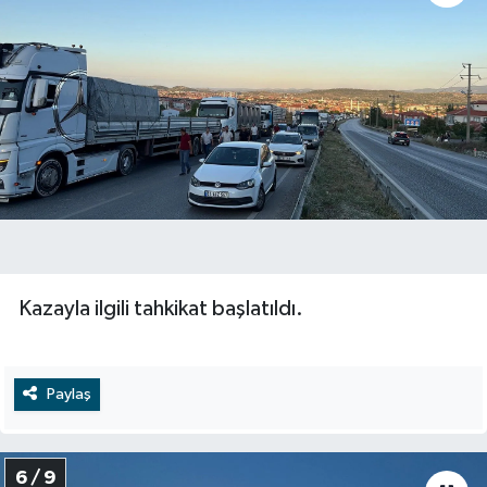
Kazayla ilgili tahkikat başlatıldı.
Paylaş
6 / 9