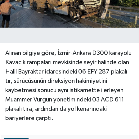
Alınan bilgiye göre, İzmir-Ankara D300 karayolu
Kavacık rampaları mevkisinde seyir halinde olan
Halil Bayraktar idaresindeki 06 EFY 287 plakalı
tır, sürücüsünün direksiyon hakimiyetini
kaybetmesi sonucu aynı istikamette ilerleyen
Muammer Vurgun yönetimindeki 03 ACD 611
plakalı tıra, ardından da yol kenarındaki
bariyerlere çarptı.