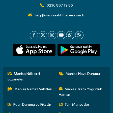
0236 867 19 86
bilgi@manisaaktifhaber.com.tr
Manisa Nöbetçi
Manisa Hava Durumu
Eczaneler
Manisa Namaz Vakitleri
Manisa Trafik Yoğunluk
Haritası
Puan Durumu ve Fikstür
Tüm Manşetler