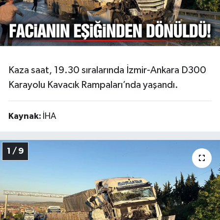
Video
Kaza saat, 19.30 sıralarında İzmir-Ankara D300
Karayolu Kavacık Rampaları’nda yaşandı.
Kaynak:
İHA
1 / 9