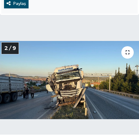
Paylaş
2 / 9