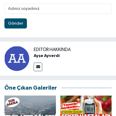
Gönder
EDITÖR HAKKINDA
Ayşe Ayverdi
Öne Çıkan Galeriler