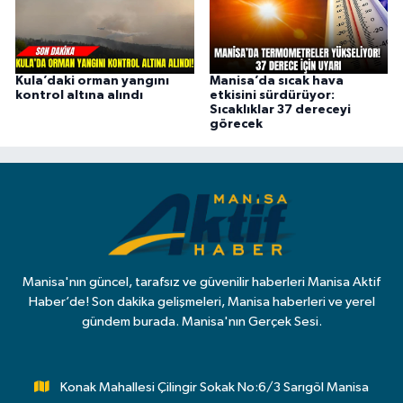
Kula’daki orman yangını
Manisa’da sıcak hava
kontrol altına alındı
etkisini sürdürüyor:
Sıcaklıklar 37 dereceyi
görecek
Manisa'nın güncel, tarafsız ve güvenilir haberleri Manisa Aktif
Haber’de! Son dakika gelişmeleri, Manisa haberleri ve yerel
gündem burada. Manisa'nın Gerçek Sesi.
Konak Mahallesi Çilingir Sokak No:6/3 Sarıgöl Manisa