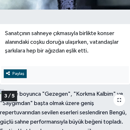
Sanatçının sahneye çıkmasıyla birlikte konser
alanındaki coşku doruğa ulaşırken, vatandaşlar
şarkılara hep bir ağızdan eşlik etti.
Paylaş
3 / 5