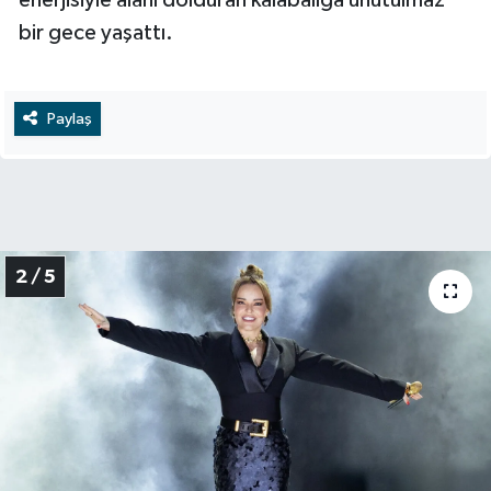
bir gece yaşattı.
Paylaş
2 / 5