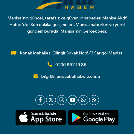
Manisa'nın güncel, tarafsız ve güvenilir haberleri Manisa Aktif
Haber’de! Son dakika gelişmeleri, Manisa haberleri ve yerel
gündem burada. Manisa'nın Gerçek Sesi.
Konak Mahallesi Çilingir Sokak No:6/3 Sarıgöl Manisa
0236 867 19 86
bilgi@manisaaktifhaber.com.tr