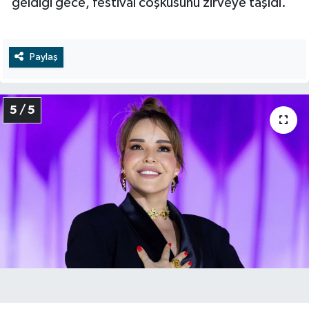
geldiği gece, festival coşkusunu zirveye taşıdı.
Paylaş
5 / 5