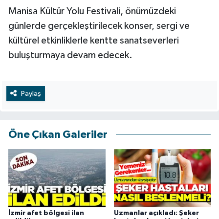
Manisa Kültür Yolu Festivali, önümüzdeki
günlerde gerçekleştirilecek konser, sergi ve
kültürel etkinliklerle kentte sanatseverleri
buluşturmaya devam edecek.
Paylaş
Öne Çıkan Galeriler
İzmir afet bölgesi ilan
Uzmanlar açıkladı: Şeker