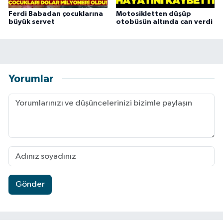
Ferdi Babadan çocuklarına
Motosikletten düşüp
büyük servet
otobüsün altında can verdi
Yorumlar
Gönder