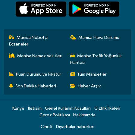
Manisa Nöbetçi
Manisa Hava Durumu
Eczaneler
Manisa Namaz Vakitleri
Manisa Trafik Yoğunluk
Haritası
Puan Durumu ve Fikstür
Tüm Manşetler
Son Dakika Haberleri
Haber Arşivi
Künye
İletişim
Genel Kullanım Koşulları
Gizlilik İlkeleri
Çerez Politikası
Hakkımızda
Cine5
Diyarbakır haberleri