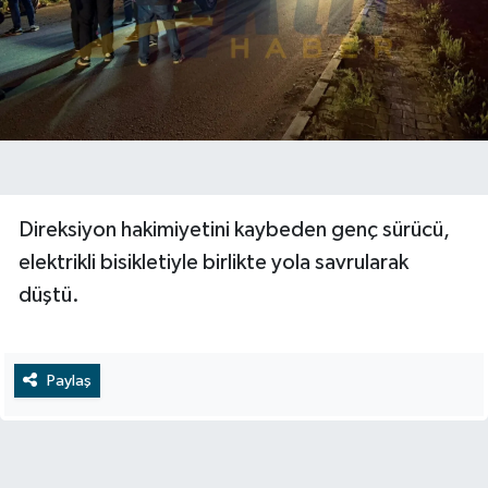
Direksiyon hakimiyetini kaybeden genç sürücü,
elektrikli bisikletiyle birlikte yola savrularak
düştü.
Paylaş