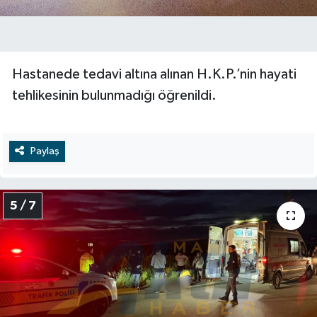
Hastanede tedavi altına alınan H.K.P.’nin hayati
tehlikesinin bulunmadığı öğrenildi.
Paylaş
5 / 7