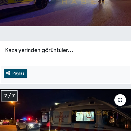
Kaza yerinden görüntüler...
Paylaş
7 / 7