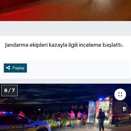
Jandarma ekipleri kazayla ilgili inceleme başlattı.
Paylaş
6 / 7