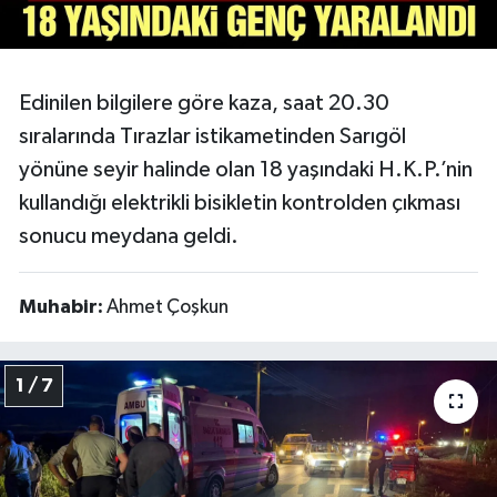
Video
Edinilen bilgilere göre kaza, saat 20.30
sıralarında Tırazlar istikametinden Sarıgöl
yönüne seyir halinde olan 18 yaşındaki H.K.P.’nin
kullandığı elektrikli bisikletin kontrolden çıkması
sonucu meydana geldi.
Muhabir:
Ahmet Çoşkun
1 / 7