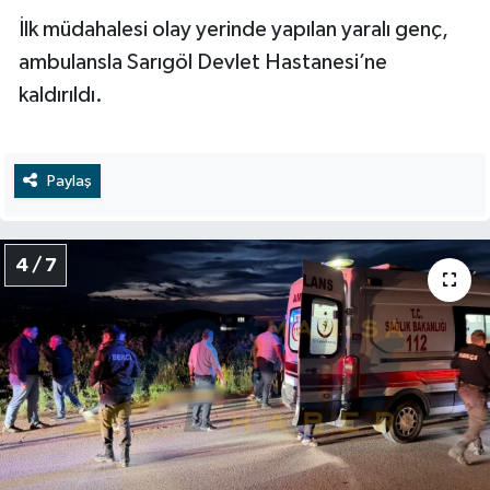
İlk müdahalesi olay yerinde yapılan yaralı genç,
ambulansla Sarıgöl Devlet Hastanesi’ne
kaldırıldı.
Paylaş
4 / 7