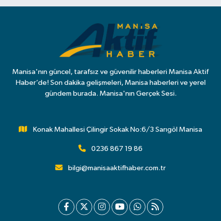
Manisa'nın güncel, tarafsız ve güvenilir haberleri Manisa Aktif
Haber’de! Son dakika gelişmeleri, Manisa haberleri ve yerel
gündem burada. Manisa'nın Gerçek Sesi.
Konak Mahallesi Çilingir Sokak No:6/3 Sarıgöl Manisa
0236 867 19 86
bilgi@manisaaktifhaber.com.tr