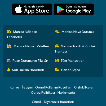
Manisa Nöbetçi
Manisa Hava Durumu
Eczaneler
Manisa Namaz Vakitleri
Manisa Trafik Yoğunluk
Haritası
Puan Durumu ve Fikstür
Tüm Manşetler
Son Dakika Haberleri
Haber Arşivi
Künye
İletişim
Genel Kullanım Koşulları
Gizlilik İlkeleri
Çerez Politikası
Hakkımızda
Cine5
Diyarbakır haberleri