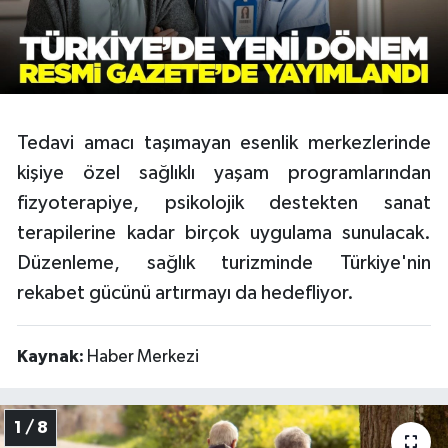
Video
Tedavi amacı taşımayan esenlik merkezlerinde
kişiye özel sağlıklı yaşam programlarından
fizyoterapiye, psikolojik destekten sanat
terapilerine kadar birçok uygulama sunulacak.
Düzenleme, sağlık turizminde Türkiye'nin
rekabet gücünü artırmayı da hedefliyor.
Kaynak:
Haber Merkezi
1 / 8