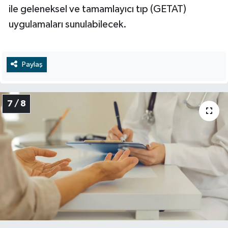
ile geleneksel ve tamamlayıcı tıp (GETAT)
uygulamaları sunulabilecek.
Paylaş
7 / 8