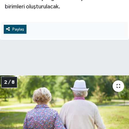
birimleri oluşturulacak.
Paylaş
2 / 8