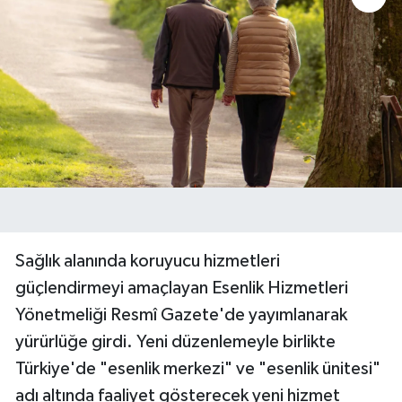
Sağlık alanında koruyucu hizmetleri
güçlendirmeyi amaçlayan Esenlik Hizmetleri
Yönetmeliği Resmî Gazete'de yayımlanarak
yürürlüğe girdi. Yeni düzenlemeyle birlikte
Türkiye'de "esenlik merkezi" ve "esenlik ünitesi"
adı altında faaliyet gösterecek yeni hizmet