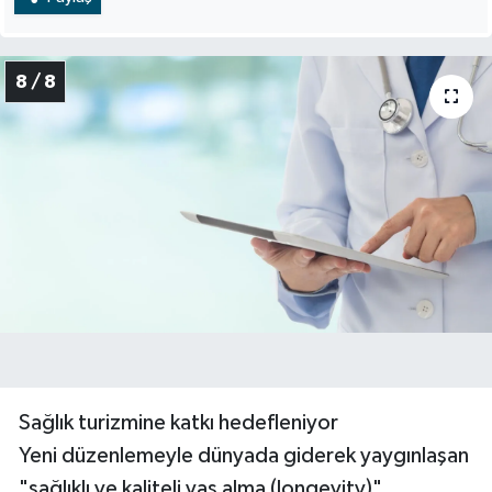
8 / 8
Sağlık turizmine katkı hedefleniyor
Yeni düzenlemeyle dünyada giderek yaygınlaşan
"sağlıklı ve kaliteli yaş alma (longevity)"