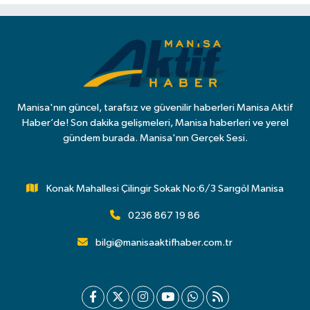
Manisa'nın güncel, tarafsız ve güvenilir haberleri Manisa Aktif
Haber’de! Son dakika gelişmeleri, Manisa haberleri ve yerel
gündem burada. Manisa'nın Gerçek Sesi.
Konak Mahallesi Çilingir Sokak No:6/3 Sarıgöl Manisa
0236 867 19 86
bilgi@manisaaktifhaber.com.tr