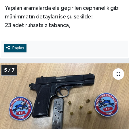
​Yapılan aramalarda ele geçirilen cephanelik gibi
mühimmatın detayları ise şu şekilde:
​23 adet ruhsatsız tabanca,
Paylaş
5 / 7