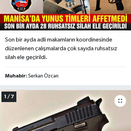
Video
Son bir ayda adli makamların koordinesinde
düzenlenen çalışmalarda çok sayıda ruhsatsız
silah ele geçirildi.
Muhabir:
Serkan Özcan
1 / 7