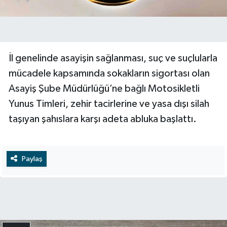
​İl genelinde asayişin sağlanması, suç ve suçlularla
mücadele kapsamında sokakların sigortası olan
Asayiş Şube Müdürlüğü’ne bağlı Motosikletli
Yunus Timleri, zehir tacirlerine ve yasa dışı silah
taşıyan şahıslara karşı adeta abluka başlattı.
Paylaş