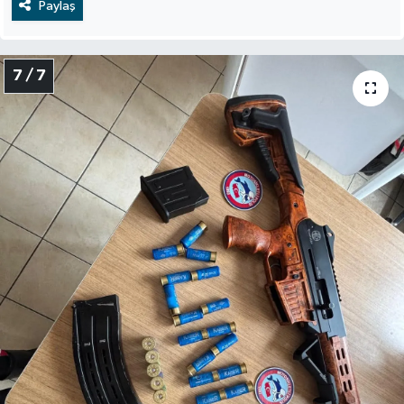
Paylaş
7 / 7