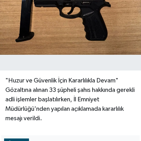
​"Huzur ve Güvenlik İçin Kararlılıkla Devam"
​Gözaltına alınan 33 şüpheli şahıs hakkında gerekli
adli işlemler başlatılırken, İl Emniyet
Müdürlüğü'nden yapılan açıklamada kararlılık
mesajı verildi.