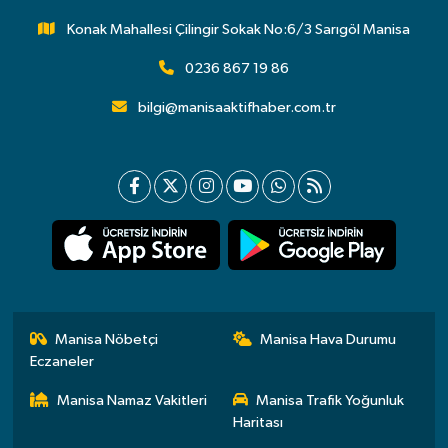
Konak Mahallesi Çilingir Sokak No:6/3 Sarıgöl Manisa
0236 867 19 86
bilgi@manisaaktifhaber.com.tr
Manisa Nöbetçi
Manisa Hava Durumu
Eczaneler
Manisa Namaz Vakitleri
Manisa Trafik Yoğunluk
Haritası