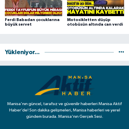
Ferdi Babadan çocuklarına
Motosikletten düşüp
büyük servet
otobüsün altında can verdi
Yükleniyor...
Manisa'nın güncel, tarafsız ve güvenilir haberleri Manisa Aktif
Haber’de! Son dakika gelişmeleri, Manisa haberleri ve yerel
gündem burada. Manisa'nın Gerçek Sesi.