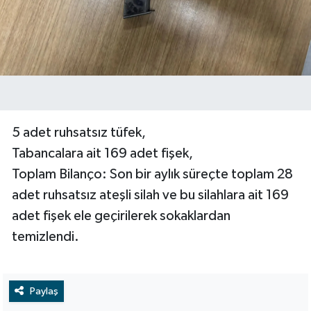
​5 adet ruhsatsız tüfek,
​Tabancalara ait 169 adet fişek,
​Toplam Bilanço: Son bir aylık süreçte toplam 28
adet ruhsatsız ateşli silah ve bu silahlara ait 169
adet fişek ele geçirilerek sokaklardan
temizlendi.
Paylaş