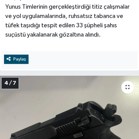
​Yunus Timlerinin gerçekleştirdiği titiz çalışmalar
ve yol uygulamalarında, ruhsatsız tabanca ve
tüfek taşıdığı tespit edilen 33 şüpheli şahıs
suçüstü yakalanarak gözaltına alındı.
Paylaş
4 / 7