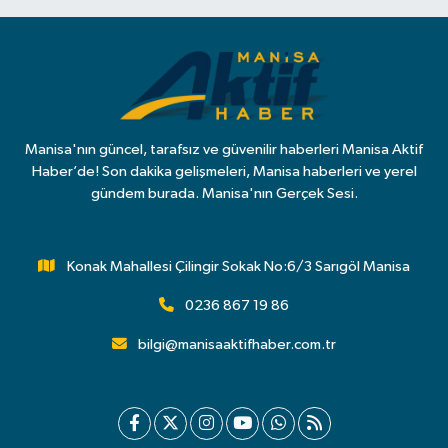
Manisa'nın güncel, tarafsız ve güvenilir haberleri Manisa Aktif
Haber’de! Son dakika gelişmeleri, Manisa haberleri ve yerel
gündem burada. Manisa'nın Gerçek Sesi.
Konak Mahallesi Çilingir Sokak No:6/3 Sarıgöl Manisa
0236 867 19 86
bilgi@manisaaktifhaber.com.tr