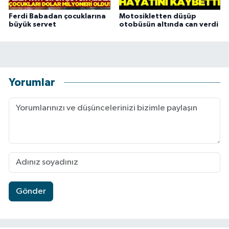
Ferdi Babadan çocuklarına
Motosikletten düşüp
büyük servet
otobüsün altında can verdi
Yorumlar
Gönder