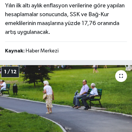
Yılın ilk altı aylık enflasyon verilerine göre yapılan
Video
hesaplamalar sonucunda, SSK ve Bağ-Kur
emeklilerinin maaşlarına yüzde 17,76 oranında
artış uygulanacak.
Kaynak:
Haber Merkezi
1 / 12