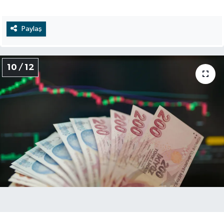
Paylaş
10 / 12