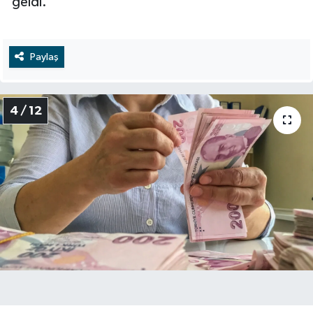
geldi.
Paylaş
4 / 12