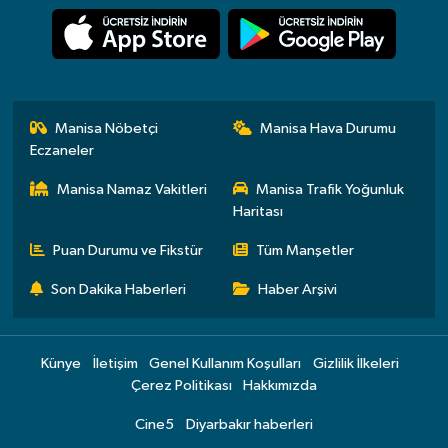
Manisa Nöbetçi
Manisa Hava Durumu
Eczaneler
Manisa Namaz Vakitleri
Manisa Trafik Yoğunluk
Haritası
Puan Durumu ve Fikstür
Tüm Manşetler
Son Dakika Haberleri
Haber Arşivi
Künye
İletişim
Genel Kullanım Koşulları
Gizlilik İlkeleri
Çerez Politikası
Hakkımızda
Cine5
Diyarbakır haberleri