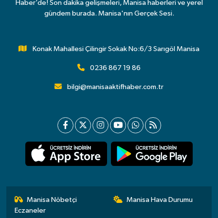
Haber’de! Son dakika gelişmeleri, Manisa haberleri ve yerel
gündem burada. Manisa'nın Gerçek Sesi.
Konak Mahallesi Çilingir Sokak No:6/3 Sarıgöl Manisa
0236 867 19 86
bilgi@manisaaktifhaber.com.tr
Manisa Nöbetçi
Manisa Hava Durumu
Eczaneler