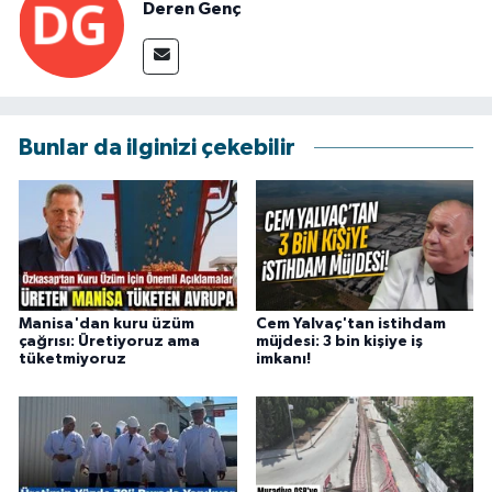
Deren Genç
Bunlar da ilginizi çekebilir
Manisa'dan kuru üzüm
Cem Yalvaç'tan istihdam
çağrısı: Üretiyoruz ama
müjdesi: 3 bin kişiye iş
tüketmiyoruz
imkanı!