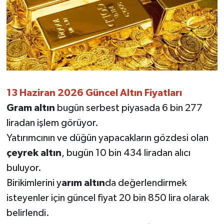
13 Haziran 2026 Güncel Altın Fiyatları
Gram altın
bugün serbest piyasada 6 bin 277
liradan işlem görüyor.
Yatırımcının ve düğün yapacakların gözdesi olan
çeyrek altın
, bugün 10 bin 434 liradan alıcı
buluyor.
Birikimlerini y
arım altın
da değerlendirmek
isteyenler için güncel fiyat 20 bin 850 lira olarak
belirlendi.