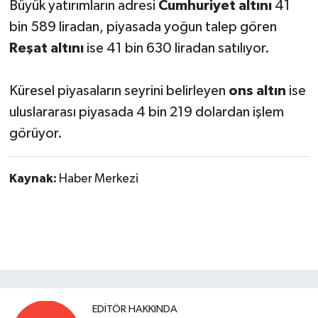
Büyük yatırımların adresi
Cumhuriyet altını
41
bin 589 liradan, piyasada yoğun talep gören
Reşat altını
ise 41 bin 630 liradan satılıyor.
Küresel piyasaların seyrini belirleyen
ons altın
ise
uluslararası piyasada 4 bin 219 dolardan işlem
görüyor.
Kaynak:
Haber Merkezi
EDITÖR HAKKINDA