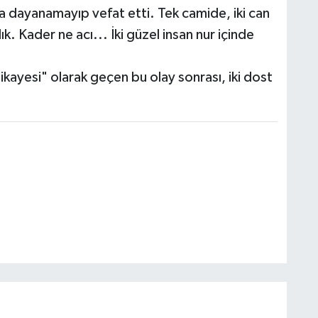
a dayanamayıp vefat etti. Tek camide, iki can
. Kader ne acı... İki güzel insan nur içinde
ikayesi" olarak geçen bu olay sonrası, iki dost