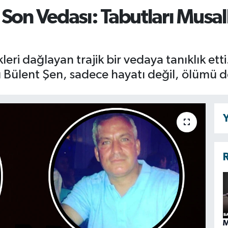
 Son Vedası: Tabutları Musal
leri dağlayan trajik bir vedaya tanıklık ett
Bülent Şen, sadece hayatı değil, ölümü de
Y
R
M