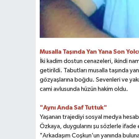
​Musalla Taşında Yan Yana Son Yolc
​İki kadim dostun cenazeleri, ikindi n
getirildi. Tabutları musalla taşında yan
gözyaşlarına boğdu. Sevenleri ve yakı
cami avlusunda hüzün hakim oldu.
​"Aynı Anda Saf Tuttuk"
​Yaşanan trajediyi sosyal medya hesab
Özkaya, duygularını şu sözlerle ifade e
​"Arkadaşım Coşkun'un yanında buluna