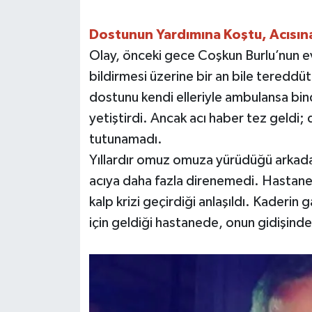
​Dostunun Yardımına Koştu, Acısı
​Olay, önceki gece Coşkun Burlu’nun e
bildirmesi üzerine bir an bile teredd
dostunu kendi elleriyle ambulansa bi
yetiştirdi. Ancak acı haber tez geldi
tutunamadı.
​Yıllardır omuz omuza yürüdüğü arkada
acıya daha fazla direnemedi. Hastane 
kalp krizi geçirdiği anlaşıldı. Kaderin 
için geldiği hastanede, onun gidişinde