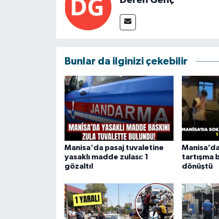
Bunlar da ilginizi çekebilir
Manisa'da pasaj tuvaletine
Manisa’da 
yasaklı madde zulası: 1
tartışma 
gözaltı!
dönüştü