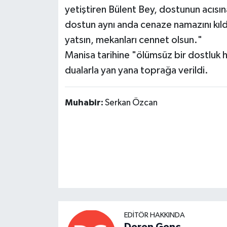
yetiştiren Bülent Bey, dostunun acısın
dostun aynı anda cenaze namazını kıldık
yatsın, mekanları cennet olsun."
​Manisa tarihine "ölümsüz bir dostluk h
dualarla yan yana toprağa verildi.
Muhabir:
Serkan Özcan
EDITÖR HAKKINDA
Deren Genç