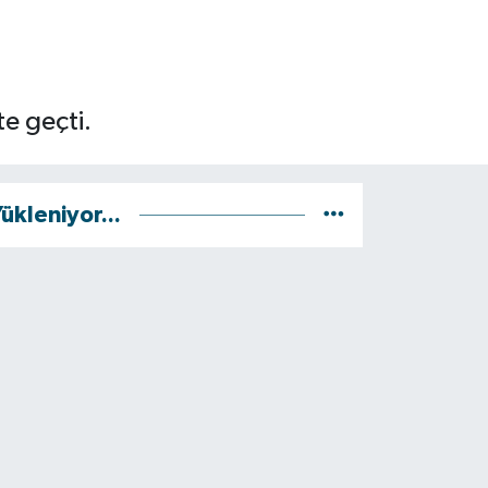
e geçti.
ükleniyor...