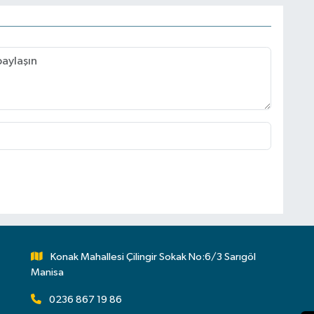
Konak Mahallesi Çilingir Sokak No:6/3 Sarıgöl
Manisa
0236 867 19 86