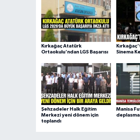
Kırkağaç Atatürk
Kırkağaç'
Ortaokulu'ndan LGS Başarısı
Sinema Ke
Şehzadeler Halk Eğitim
Manisa Fu
Merkezi yeni dönem için
deplasman
toplandı