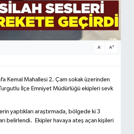
-
+
A
A
tafa Kemal Mahallesi 2. Çam sokak üzerinden
Turgutlu İlçe Emniyet Müdürlüğü ekipleri sevk
erin yaptıkları araştırmada, bölgede ki 3
ı belirlendi. Ekipler havaya ateş açan kişileri