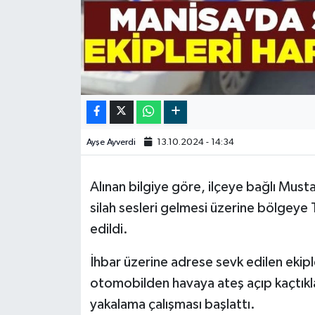
Video
Ayşe Ayverdi
13.10.2024 - 14:34
Alınan bilgiye göre, ilçeye bağlı Mus
silah sesleri gelmesi üzerine bölgeye 
edildi.
İhbar üzerine adrese sevk edilen ekipl
otomobilden havaya ateş açıp kaçtıklar
yakalama çalışması başlattı.