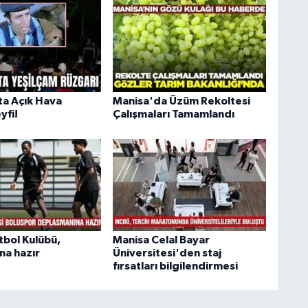
ta Açık Hava
Manisa'da Üzüm Rekoltesi
yfi!
Çalışmaları Tamamlandı
tbol Kulübü,
Manisa Celal Bayar
a hazır
Üniversitesi'den staj
fırsatları bilgilendirmesi