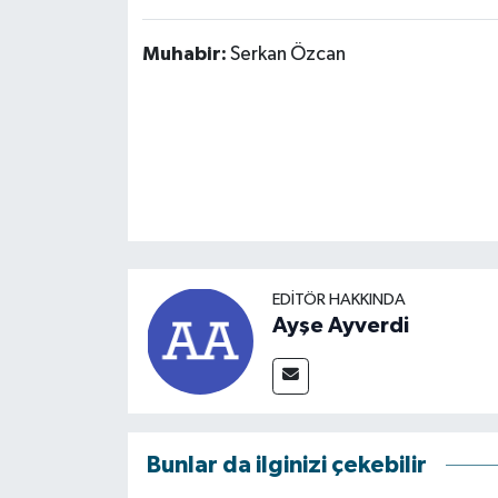
Muhabir:
Serkan Özcan
EDITÖR HAKKINDA
Ayşe Ayverdi
Bunlar da ilginizi çekebilir