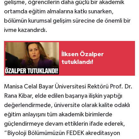
gelişme, öğrencilerin daha güçlü bir akademik
ortamda eğitim almalarına katkı sunarken,
bölümün kurumsal gelişim sürecine de önemli bir
ivme kazandırdı.
İlksen Özalper
tutuklandı!
Manisa Celal Bayar Üniversitesi Rektörü Prof. Dr.
Rana Kibar, elde edilen başarıya ilişkin yaptığı
değerlendirmede, üniversite olarak kalite odaklı
eğitim anlayışını tüm akademik birimlerde
güçlendirmeye devam ettiklerin ifade ederek,
“Biyoloji Bölümümüzün FEDEK akreditasyon