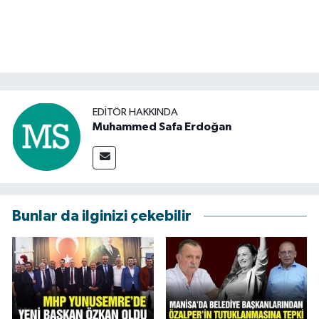
EDITÖR HAKKINDA
Muhammed Safa Erdoğan
Bunlar da ilginizi çekebilir