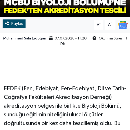
Video
Paylaş
-
+
A
A
Muhammed Safa Erdoğan
07.07.2026 - 11:20
Okunma Süresi: 1
Dk
FEDEK (Fen, Edebiyat, Fen-Edebiyat, Dil ve Tarih-
Coğrafya Fakülteleri Akreditasyon Derneği)
akreditasyon belgesi ile birlikte Biyoloji Bölümü,
sunduğu eğitimin niteliğini ulusal ölçütler
doğrultusunda bir kez daha tescillemiş oldu. Bu