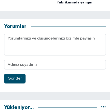
fabrikasında yangın
Yorumlar
Gönder
Yükleniyor...