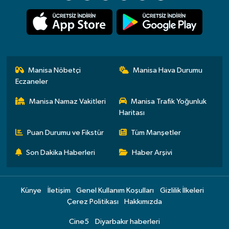
Manisa Nöbetçi
Manisa Hava Durumu
Eczaneler
Manisa Namaz Vakitleri
Manisa Trafik Yoğunluk
Haritası
Puan Durumu ve Fikstür
Tüm Manşetler
Son Dakika Haberleri
Haber Arşivi
Künye
İletişim
Genel Kullanım Koşulları
Gizlilik İlkeleri
Çerez Politikası
Hakkımızda
Cine5
Diyarbakır haberleri