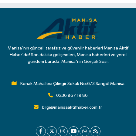
Manisa'nın güncel, tarafsız ve güvenilir haberleri Manisa Aktif
Haber’de! Son dakika gelişmeleri, Manisa haberleri ve yerel
gündem burada. Manisa'nın Gerçek Sesi.
Konak Mahallesi Çilingir Sokak No:6/3 Sarıgöl Manisa
0236 867 19 86
bilgi@manisaaktifhaber.com.tr