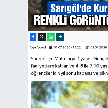
Video
Ayşe Ayverdi
01.07.2026 - 15:22
01.07.2026 
Sarıgöl İlçe Müftülüğü Diyanet Gençl
faaliyetlere katılan ve 4-6 ile 7-10 ya
öğrenciler için yıl sonu kapanış ve pik