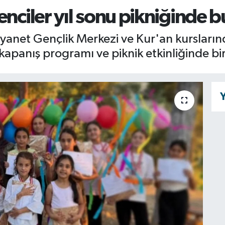
enciler yıl sonu pikniğinde b
iyanet Gençlik Merkezi ve Kur'an kursların
u kapanış programı ve piknik etkinliğinde bi
Y