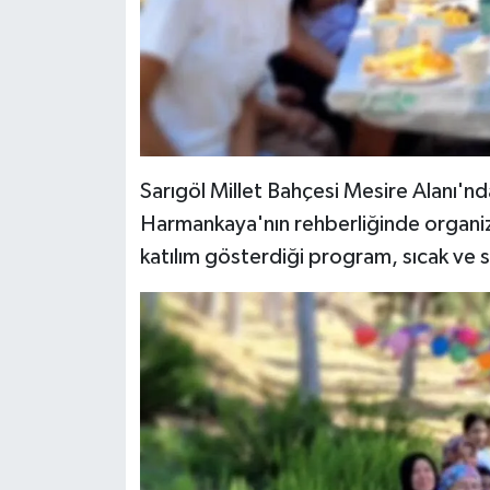
Sarıgöl Millet Bahçesi Mesire Alanı'nda
Harmankaya'nın rehberliğinde organize
katılım gösterdiği program, sıcak ve 