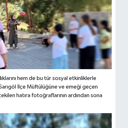
dıklarını hem de bu tür sosyal etkinliklerle
 Sarıgöl İlçe Müftülüğüne ve emeği geçen
ekilen hatıra fotoğraflarının ardından sona