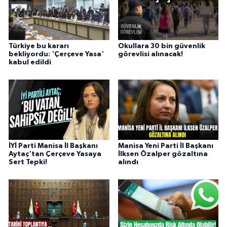
Türkiye bu kararı
Okullara 30 bin güvenlik
bekliyordu: 'Çerçeve Yasa'
görevlisi alınacak!
kabul edildi
İYİ Parti Manisa İl Başkanı
Manisa Yeni Parti İl Başkanı
Aytaç'tan Çerçeve Yasaya
İlksen Özalper gözaltına
Sert Tepki!
alındı