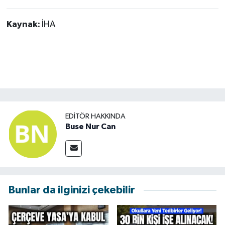
Kaynak:
İHA
EDITÖR HAKKINDA
Buse Nur Can
Bunlar da ilginizi çekebilir