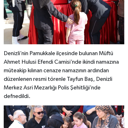
Denizli’nin Pamukkale ilçesinde bulunan Müftü
Ahmet Hulusi Efendi Camisi’nde ikindi namazına
müteakip kılınan cenaze namazının ardından
düzenlenen resmi törenle Tayfun Baş, Denizli
Merkez Asri Mezarlığı Polis Şehitliği’nde
defnedildi.