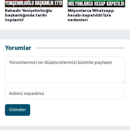
Bahadır Yenişehirlioğlu
Milyonlarca Whatsapp
başkanlığında tarihi
hesabı kapatıldı! İşte
toplantı!
nedenleri
Yorumlar
Gönder