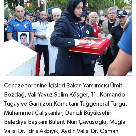
Cenaze törenine İçişleri Bakan Yardımcısı Ümit
Bozdağ, Vali Yavuz Selim Köşger, 11. Komando
Tugay ve Garnizon Komutanı Tuğgeneral Turgut
Muhammet Çalışkanlar, Denizli Büyükşehir
Belediye Başkanı Bülent Nuri Çavuşoğlu, Muğla
Valisi Dr. İdris Akbıyık, Aydın Valisi Dr. Osman