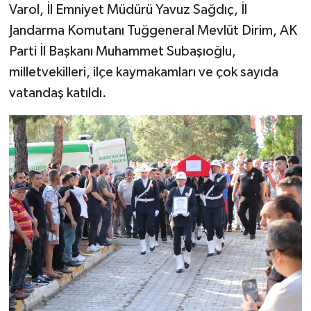
Varol, İl Emniyet Müdürü Yavuz Sağdıç, İl
Jandarma Komutanı Tuğgeneral Mevlüt Dirim, AK
Parti İl Başkanı Muhammet Subaşıoğlu,
milletvekilleri, ilçe kaymakamları ve çok sayıda
vatandaş katıldı.