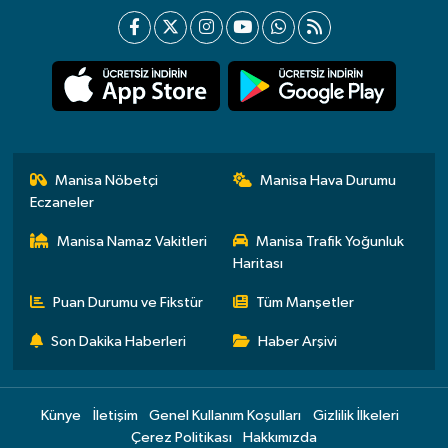
Manisa Nöbetçi
Manisa Hava Durumu
Eczaneler
Manisa Namaz Vakitleri
Manisa Trafik Yoğunluk
Haritası
Puan Durumu ve Fikstür
Tüm Manşetler
Son Dakika Haberleri
Haber Arşivi
Künye
İletişim
Genel Kullanım Koşulları
Gizlilik İlkeleri
Çerez Politikası
Hakkımızda