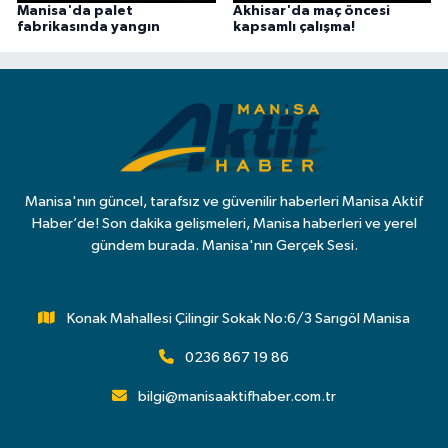
Manisa'da palet
Akhisar'da maç öncesi
fabrikasında yangın
kapsamlı çalışma!
Manisa'nın güncel, tarafsız ve güvenilir haberleri Manisa Aktif
Haber’de! Son dakika gelişmeleri, Manisa haberleri ve yerel
gündem burada. Manisa'nın Gerçek Sesi.
Konak Mahallesi Çilingir Sokak No:6/3 Sarıgöl Manisa
0236 867 19 86
bilgi@manisaaktifhaber.com.tr