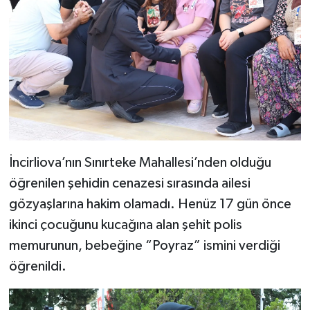
İncirliova’nın Sınırteke Mahallesi’nden olduğu
öğrenilen şehidin cenazesi sırasında ailesi
gözyaşlarına hakim olamadı. Henüz 17 gün önce
ikinci çocuğunu kucağına alan şehit polis
memurunun, bebeğine “Poyraz” ismini verdiği
öğrenildi.