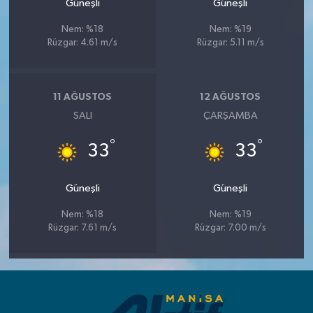
Güneşli
Güneşli
Nem: %18
Nem: %19
Rüzgar: 4.61 m/s
Rüzgar: 5.11 m/s
11 AĞUSTOS
12 AĞUSTOS
SALI
ÇARŞAMBA
°
°
33
33
Güneşli
Güneşli
Nem: %18
Nem: %19
Rüzgar: 7.61 m/s
Rüzgar: 7.00 m/s