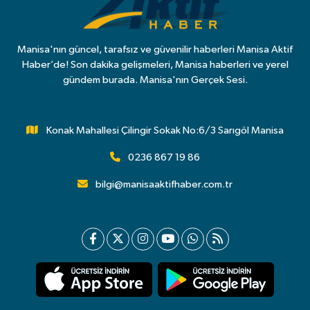
Manisa'nın güncel, tarafsız ve güvenilir haberleri Manisa Aktif
Haber’de! Son dakika gelişmeleri, Manisa haberleri ve yerel
gündem burada. Manisa'nın Gerçek Sesi.
Konak Mahallesi Çilingir Sokak No:6/3 Sarıgöl Manisa
0236 867 19 86
bilgi@manisaaktifhaber.com.tr