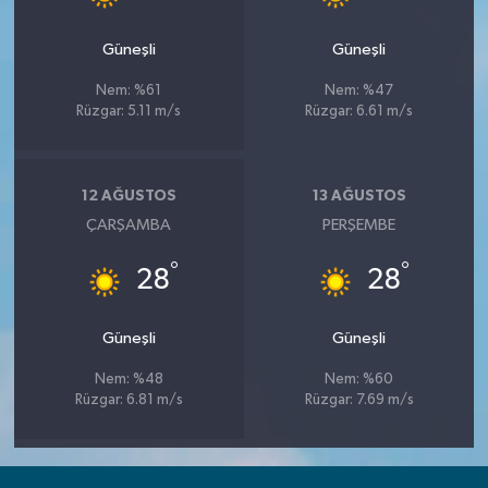
Güneşli
Güneşli
Nem: %61
Nem: %47
Rüzgar: 5.11 m/s
Rüzgar: 6.61 m/s
12 AĞUSTOS
13 AĞUSTOS
ÇARŞAMBA
PERŞEMBE
°
°
28
28
Güneşli
Güneşli
Nem: %48
Nem: %60
Rüzgar: 6.81 m/s
Rüzgar: 7.69 m/s