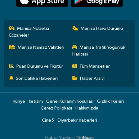
Manisa Nöbetçi
Manisa Hava Durumu
Eczaneler
Manisa Namaz Vakitleri
Manisa Trafik Yoğunluk
Haritası
Puan Durumu ve Fikstür
Tüm Manşetler
Son Dakika Haberleri
Haber Arşivi
Künye
İletişim
Genel Kullanım Koşulları
Gizlilik İlkeleri
Çerez Politikası
Hakkımızda
Cine5
Diyarbakır haberleri
Haber Yazılımı:
TE Bilişim