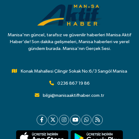
Manisa'nın güncel, tarafsız ve güvenilir haberleri Manisa Aktif
Haber’de! Son dakika gelişmeleri, Manisa haberleri ve yerel
gündem burada. Manisa'nın Gerçek Sesi.
Konak Mahallesi Çilingir Sokak No:6/3 Sarıgöl Manisa
0236 867 19 86
bilgi@manisaaktifhaber.com.tr