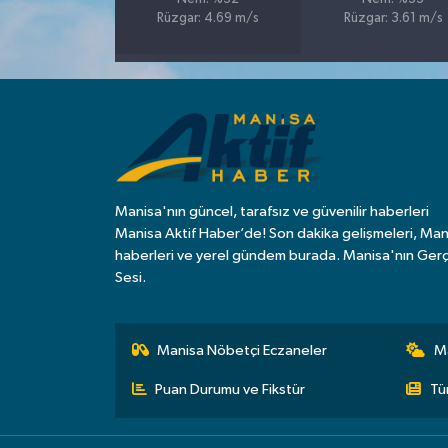
Rüzgar: 4.69 m/s
Rüzgar: 3.61 m/s
Manisa'nın güncel, tarafsız ve güvenilir haberleri
Manisa Aktif Haber’de! Son dakika gelişmeleri, Man
haberleri ve yerel gündem burada. Manisa'nın Ger
Sesi.
Manisa Nöbetçi Eczaneler
M
Puan Durumu ve Fikstür
Tü