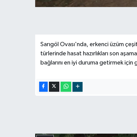
Sarıgöl Ovası'nda, erkenci üzüm çeşit
türlerinde hasat hazırlıkları son aşam
bağlarını en iyi duruma getirmek için