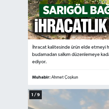
Video
İhracat kalitesinde ürün elde etmeyi
budamadan salkım düzenlemeye kadar 
ediyor.
Muhabir:
Ahmet Çoşkun
1 / 9