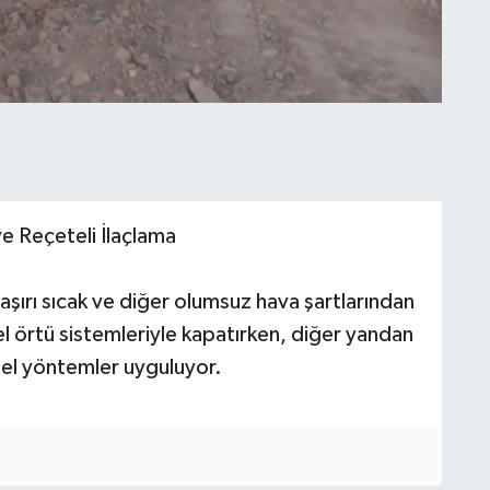
e Reçeteli İlaçlama
 aşırı sıcak ve diğer olumsuz hava şartlarından
l örtü sistemleriyle kapatırken, diğer yandan
el yöntemler uyguluyor.