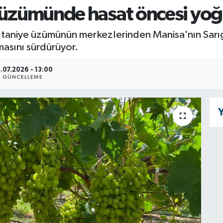
e üzümünde hasat öncesi yo
ltaniye üzümünün merkezlerinden Manisa'nın Sarıgö
asını sürdürüyor.
.07.2026 - 13:00
GÜNCELLEME
Y