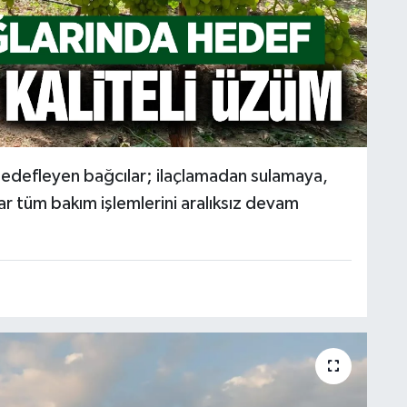
 hedefleyen bağcılar; ilaçlamadan sulamaya,
tüm bakım işlemlerini aralıksız devam