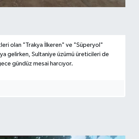
leri olan "Trakya İlkeren" ve "Süperyol"
aya gelirken, Sultaniye üzümü üreticileri de
 gece gündüz mesai harcıyor.