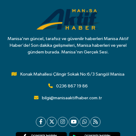
Manisa'nın güncel, tarafsız ve güvenilir haberleri Manisa Aktif
Haber’de! Son dakika gelişmeleri, Manisa haberleri ve yerel
gündem burada. Manisa'nın Gerçek Sesi.
Konak Mahallesi Çilingir Sokak No:6/3 Sarıgöl Manisa
0236 867 19 86
bilgi@manisaaktifhaber.com.tr