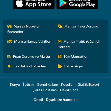
Manisa Nöbetçi
Manisa Hava Durumu
Eczaneler
Manisa Namaz Vakitleri
Manisa Trafik Yoğunluk
Haritası
Puan Durumu ve Fikstür
Tüm Manşetler
Son Dakika Haberleri
Haber Arşivi
Künye
İletişim
Genel Kullanım Koşulları
Gizlilik İlkeleri
Çerez Politikası
Hakkımızda
Cine5
Diyarbakır haberleri