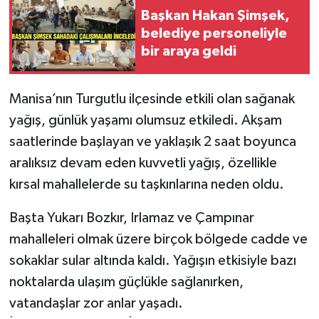
Başkan Hakan Şimşek,
belediye personeliyle
Video
bir araya geldi
Manisa’nın Turgutlu ilçesinde etkili olan sağanak
yağış, günlük yaşamı olumsuz etkiledi. Akşam
saatlerinde başlayan ve yaklaşık 2 saat boyunca
aralıksız devam eden kuvvetli yağış, özellikle
kırsal mahallelerde su taşkınlarına neden oldu.
Başta Yukarı Bozkır, Irlamaz ve Çampınar
mahalleleri olmak üzere birçok bölgede cadde ve
sokaklar sular altında kaldı. Yağışın etkisiyle bazı
noktalarda ulaşım güçlükle sağlanırken,
vatandaşlar zor anlar yaşadı.