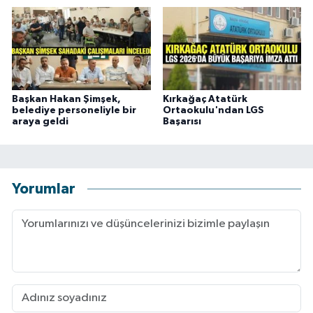
Başkan Hakan Şimşek,
Kırkağaç Atatürk
belediye personeliyle bir
Ortaokulu'ndan LGS
araya geldi
Başarısı
Yorumlar