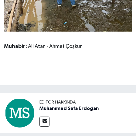
Muhabir:
Ali Atan - Ahmet Çoşkun
EDITÖR HAKKINDA
Muhammed Safa Erdoğan