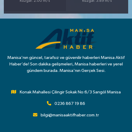
Rüzgar: 2.00 m/s
Rüzgar: 3.89 m/s
Manisa'nın güncel, tarafsız ve güvenilir haberleri Manisa Aktif
Haber’de! Son dakika gelişmeleri, Manisa haberleri ve yerel
gündem burada. Manisa'nın Gerçek Sesi.
Konak Mahallesi Çilingir Sokak No:6/3 Sarıgöl Manisa
0236 867 19 86
bilgi@manisaaktifhaber.com.tr