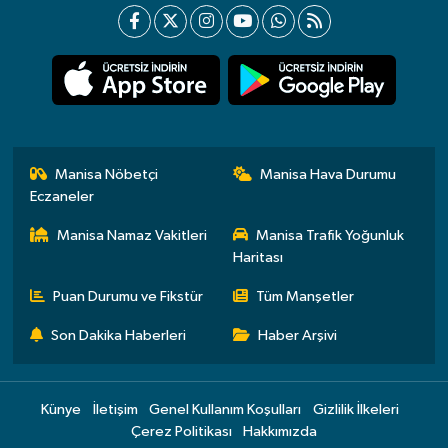
Manisa Nöbetçi
Manisa Hava Durumu
Eczaneler
Manisa Namaz Vakitleri
Manisa Trafik Yoğunluk
Haritası
Puan Durumu ve Fikstür
Tüm Manşetler
Son Dakika Haberleri
Haber Arşivi
Künye
İletişim
Genel Kullanım Koşulları
Gizlilik İlkeleri
Çerez Politikası
Hakkımızda