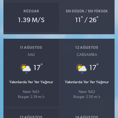
RÜZGAR
EN DÜŞÜK / EN YÜKSEK
°
°
1.39 M/S
11
/ 26
11 AĞUSTOS
12 AĞUSTOS
SALI
ÇARŞAMBA
°
°
17
17
Yakınlarda Yer Yer Yağmur
Yakınlarda Yer Yer Yağmur
Nem: %63
Nem: %62
Rüzgar: 2.39 m/s
Rüzgar: 2.50 m/s
13 AĞUSTOS
14 AĞUSTOS