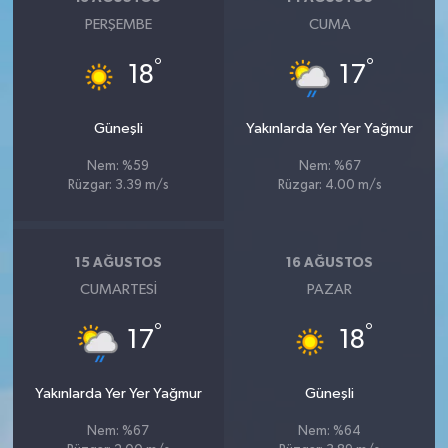
PERŞEMBE
CUMA
°
°
18
17
Güneşli
Yakınlarda Yer Yer Yağmur
Nem: %59
Nem: %67
Rüzgar: 3.39 m/s
Rüzgar: 4.00 m/s
15 AĞUSTOS
16 AĞUSTOS
CUMARTESI
PAZAR
°
°
17
18
Yakınlarda Yer Yer Yağmur
Güneşli
Nem: %67
Nem: %64